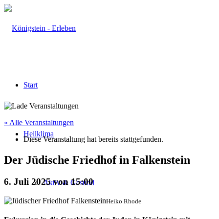
Start
« Alle Veranstaltungen
Heilklima
Diese Veranstaltung hat bereits stattgefunden.
Der Jüdische Friedhof in Falkenstein
6. Juli 2025 von 15:00
Aktiv & Gesund
Heiko Rhode