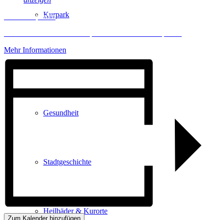
Kurpark
Inhalt entsperren
Erforderlichen Service akzeptieren und Inhalte entsperren
Mehr Informationen
Gastgeber
Gesundheit
Stadtgeschichte
Heilbäder & Kurorte
Zum Kalender hinzufügen