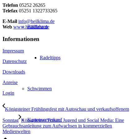
Telefon
05252 26265
Telefax
05251 1322733265
E-Mail
info@heilklima.de
Radfahren
Web
www.heilklima.de
Informationen
Impressum
Radeltipps
Datenschutz
Downloads
Anreise
Schwimmen
Login
Königsteiner Frühlingsfest mit Autoschau und verkaufsoffenem
Kartenvorverkauf
Sonntag
Königsteiner Forum: Jugend und Social Media: Eine
Gebrauchsanleitung zum Aufwachsen in kommerziellen
Medienwelten