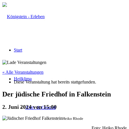
Start
« Alle Veranstaltungen
Heilklima
Diese Veranstaltung hat bereits stattgefunden.
Der jüdische Friedhof in Falkenstein
2. Juni 2024 von 15:00
Aktiv & Gesund
Heiko Rhode
Foto: Heiko Rhode