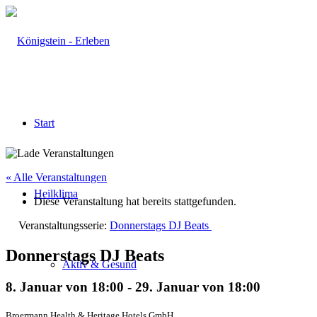
Start
« Alle Veranstaltungen
Heilklima
Diese Veranstaltung hat bereits stattgefunden.
Veranstaltungsserie:
Donnerstags DJ Beats
Donnerstags DJ Beats
Aktiv & Gesund
8. Januar von 18:00
-
29. Januar von 18:00
Broermann Health & Heritage Hotels GmbH