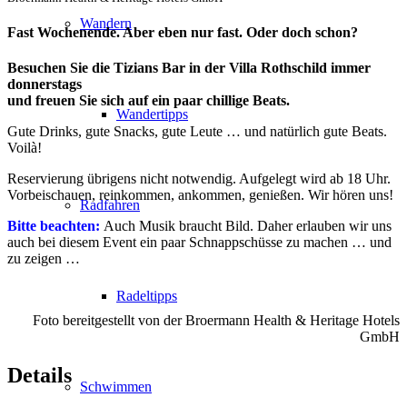
Wandern
Fast Wochenende. Aber eben nur fast. Oder doch schon?
Besuchen Sie die Tizians Bar in der Villa Rothschild immer
donnerstags
und freuen Sie sich auf ein paar chillige Beats.
Wandertipps
Gute Drinks, gute Snacks, gute Leute … und natürlich gute Beats.
Voilà!
Reservierung übrigens nicht notwendig. Aufgelegt wird ab 18 Uhr.
Vorbeischauen, reinkommen, ankommen, genießen. Wir hören uns!
Radfahren
Bitte beachten:
Auch Musik braucht Bild. Daher erlauben wir uns
auch bei diesem Event ein paar Schnappschüsse zu machen … und
zu zeigen …
Radeltipps
Foto bereitgestellt von der Broermann Health & Heritage Hotels
GmbH
Details
Schwimmen