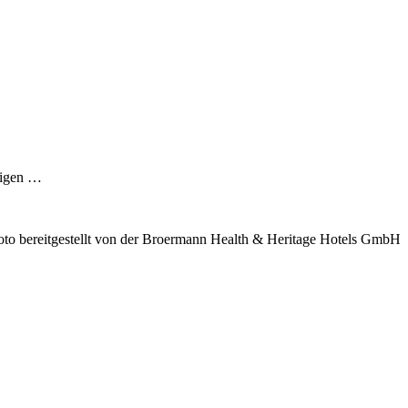
eigen …
oto bereitgestellt von der Broermann Health & Heritage Hotels GmbH