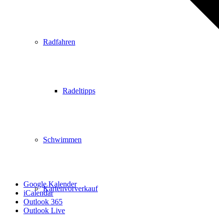
Radfahren
Radeltipps
Schwimmen
Google Kalender
Kartenvorverkauf
iCalendar
Outlook 365
Outlook Live