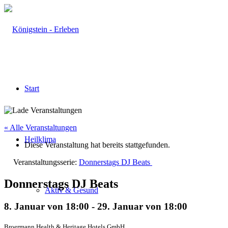
Start
« Alle Veranstaltungen
Heilklima
Diese Veranstaltung hat bereits stattgefunden.
Veranstaltungsserie:
Donnerstags DJ Beats
Donnerstags DJ Beats
Aktiv & Gesund
8. Januar von 18:00
-
29. Januar von 18:00
Broermann Health & Heritage Hotels GmbH