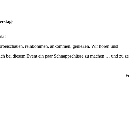
erstags
ilà!
Vorbeischauen, reinkommen, ankommen, genießen. Wir hören uns!
auch bei diesem Event ein paar Schnappschüsse zu machen … und zu z
F