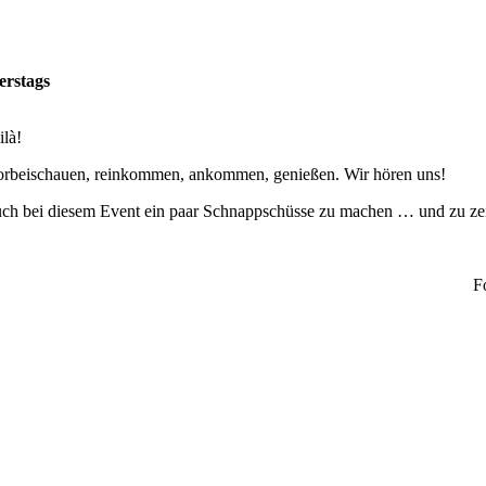
erstags
ilà!
Vorbeischauen, reinkommen, ankommen, genießen. Wir hören uns!
auch bei diesem Event ein paar Schnappschüsse zu machen … und zu z
F