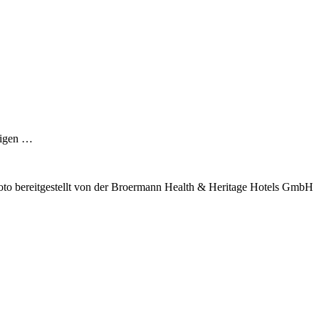
eigen …
oto bereitgestellt von der Broermann Health & Heritage Hotels GmbH