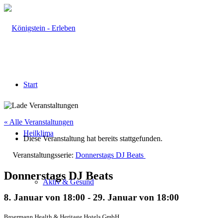
Start
« Alle Veranstaltungen
Heilklima
Diese Veranstaltung hat bereits stattgefunden.
Veranstaltungsserie:
Donnerstags DJ Beats
Donnerstags DJ Beats
Aktiv & Gesund
8. Januar von 18:00
-
29. Januar von 18:00
Broermann Health & Heritage Hotels GmbH