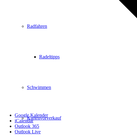
Radfahren
Radeltipps
Schwimmen
Google Kalender
Kartenvorverkauf
iCalendar
Outlook 365
Outlook Live