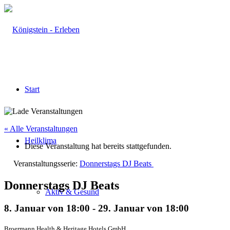
Start
« Alle Veranstaltungen
Heilklima
Diese Veranstaltung hat bereits stattgefunden.
Veranstaltungsserie:
Donnerstags DJ Beats
Donnerstags DJ Beats
Aktiv & Gesund
8. Januar von 18:00
-
29. Januar von 18:00
Broermann Health & Heritage Hotels GmbH