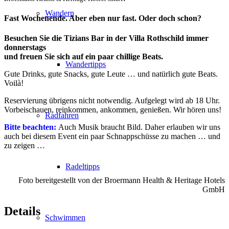
Wandern
Fast Wochenende. Aber eben nur fast. Oder doch schon?
Besuchen Sie die Tizians Bar in der Villa Rothschild immer
donnerstags
und freuen Sie sich auf ein paar chillige Beats.
Wandertipps
Gute Drinks, gute Snacks, gute Leute … und natürlich gute Beats.
Voilà!
Reservierung übrigens nicht notwendig. Aufgelegt wird ab 18 Uhr.
Vorbeischauen, reinkommen, ankommen, genießen. Wir hören uns!
Radfahren
Bitte beachten:
Auch Musik braucht Bild. Daher erlauben wir uns
auch bei diesem Event ein paar Schnappschüsse zu machen … und
zu zeigen …
Radeltipps
Foto bereitgestellt von der Broermann Health & Heritage Hotels
GmbH
Details
Schwimmen