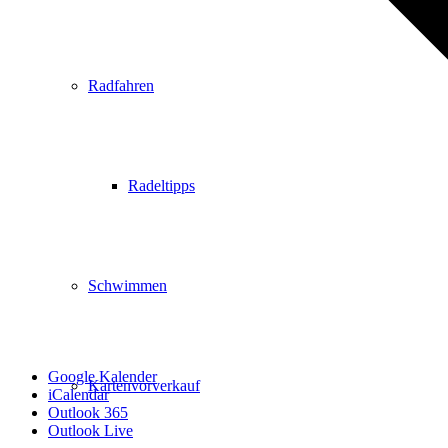
Radfahren
Radeltipps
Schwimmen
Google Kalender
Kartenvorverkauf
iCalendar
Outlook 365
Outlook Live