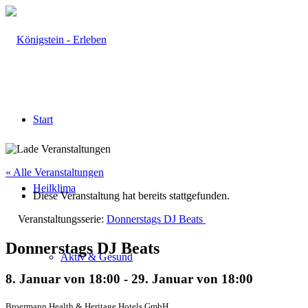
Start
« Alle Veranstaltungen
Heilklima
Diese Veranstaltung hat bereits stattgefunden.
Veranstaltungsserie:
Donnerstags DJ Beats
Donnerstags DJ Beats
Aktiv & Gesund
8. Januar von 18:00
-
29. Januar von 18:00
Broermann Health & Heritage Hotels GmbH