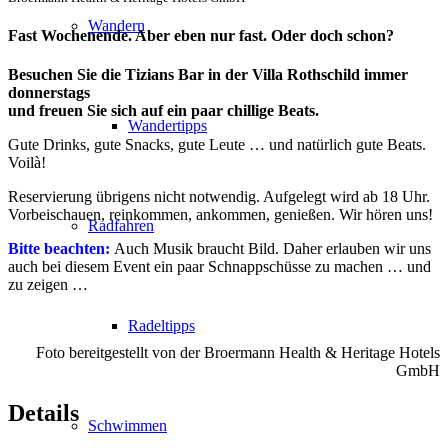
Wandern
Fast Wochenende. Aber eben nur fast. Oder doch schon?
Besuchen Sie die Tizians Bar in der Villa Rothschild immer
donnerstags
und freuen Sie sich auf ein paar chillige Beats.
Wandertipps
Gute Drinks, gute Snacks, gute Leute … und natürlich gute Beats.
Voilà!
Reservierung übrigens nicht notwendig. Aufgelegt wird ab 18 Uhr.
Vorbeischauen, reinkommen, ankommen, genießen. Wir hören uns!
Radfahren
Bitte beachten:
Auch Musik braucht Bild. Daher erlauben wir uns
auch bei diesem Event ein paar Schnappschüsse zu machen … und
zu zeigen …
Radeltipps
Foto bereitgestellt von der Broermann Health & Heritage Hotels
GmbH
Details
Schwimmen