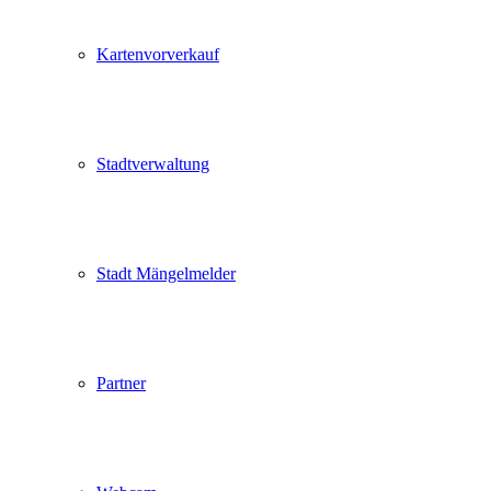
Kartenvorverkauf
Stadtverwaltung
Stadt Mängelmelder
Partner