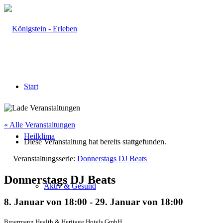
Start
« Alle Veranstaltungen
Heilklima
Diese Veranstaltung hat bereits stattgefunden.
Veranstaltungsserie:
Donnerstags DJ Beats
Donnerstags DJ Beats
Aktiv & Gesund
8. Januar von 18:00
-
29. Januar von 18:00
Broermann Health & Heritage Hotels GmbH