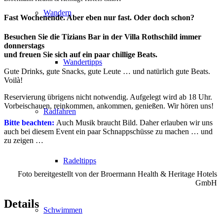
Wandern
Fast Wochenende. Aber eben nur fast. Oder doch schon?
Besuchen Sie die Tizians Bar in der Villa Rothschild immer
donnerstags
und freuen Sie sich auf ein paar chillige Beats.
Wandertipps
Gute Drinks, gute Snacks, gute Leute … und natürlich gute Beats.
Voilà!
Reservierung übrigens nicht notwendig. Aufgelegt wird ab 18 Uhr.
Vorbeischauen, reinkommen, ankommen, genießen. Wir hören uns!
Radfahren
Bitte beachten:
Auch Musik braucht Bild. Daher erlauben wir uns
auch bei diesem Event ein paar Schnappschüsse zu machen … und
zu zeigen …
Radeltipps
Foto bereitgestellt von der Broermann Health & Heritage Hotels
GmbH
Details
Schwimmen