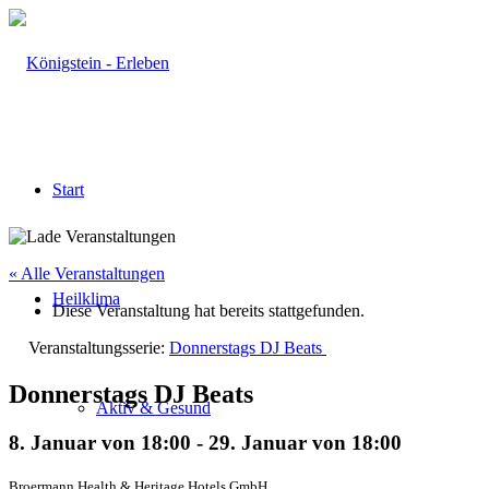
Start
« Alle Veranstaltungen
Heilklima
Diese Veranstaltung hat bereits stattgefunden.
Veranstaltungsserie:
Donnerstags DJ Beats
Donnerstags DJ Beats
Aktiv & Gesund
8. Januar von 18:00
-
29. Januar von 18:00
Broermann Health & Heritage Hotels GmbH