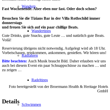
Wandern
Fast Wochenende. Aber eben nur fast. Oder doch schon?
Besuchen Sie die Tizians Bar in der Villa Rothschild immer
donnerstags
und freuen Sie sich auf ein paar chillige Beats.
Wandertipps
Gute Drinks, gute Snacks, gute Leute … und natürlich gute Beats.
Voilà!
Reservierung übrigens nicht notwendig. Aufgelegt wird ab 18 Uhr.
Vorbeischauen, reinkommen, ankommen, genießen. Wir hören uns!
Radfahren
Bitte beachten:
Auch Musik braucht Bild. Daher erlauben wir uns
auch bei diesem Event ein paar Schnappschüsse zu machen … und
zu zeigen …
Radeltipps
Foto bereitgestellt von der Broermann Health & Heritage Hotels
GmbH
Details
Schwimmen