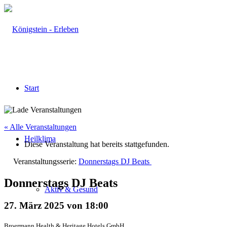
Start
« Alle Veranstaltungen
Heilklima
Diese Veranstaltung hat bereits stattgefunden.
Veranstaltungsserie:
Donnerstags DJ Beats
Donnerstags DJ Beats
Aktiv & Gesund
27. März 2025 von 18:00
Broermann Health & Heritage Hotels GmbH