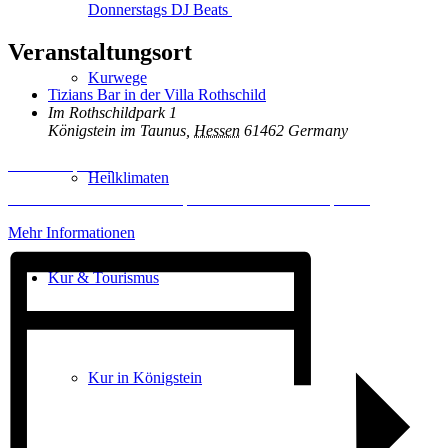
Donnerstags DJ Beats
Veranstaltungsort
Kurwege
Tizians Bar in der Villa Rothschild
Im Rothschildpark 1
Königstein im Taunus
,
Hessen
61462
Germany
Inhalt entsperren
Heilklimaten
Erforderlichen Service akzeptieren und Inhalte entsperren
Mehr Informationen
Kur & Tourismus
Kur in Königstein