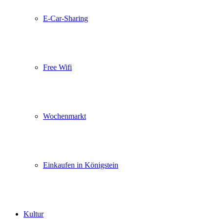
E-Car-Sharing
Free Wifi
Wochenmarkt
Einkaufen in Königstein
Kultur