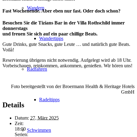
Wandern
Fast Wochenende. Aber eben nur fast. Oder doch schon?
Besuchen Sie die Tizians Bar in der Villa Rothschild immer
donnerstags
und freuen Sie sich auf ein paar chillige Beats.
Wandertipps
Gute Drinks, gute Snacks, gute Leute … und natürlich gute Beats.
Voilà!
Reservierung übrigens nicht notwendig. Aufgelegt wird ab 18 Uhr.
Vorbeischauen, reinkommen, ankommen, genießen. Wir hören uns!
Radfahren
Foto bereitgestellt von der Broermann Health & Heritage Hotels
GmbH
Radeltipps
Details
Datum:
27. März 2025
Zeit:
18:00
Schwimmen
Serien: