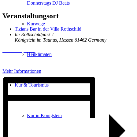
Donnerstags DJ Beats
Veranstaltungsort
Kurwege
Tizians Bar in der Villa Rothschild
Im Rothschildpark 1
Königstein im Taunus
,
Hessen
61462
Germany
Inhalt entsperren
Heilklimaten
Erforderlichen Service akzeptieren und Inhalte entsperren
Mehr Informationen
Kur & Tourismus
Kur in Königstein