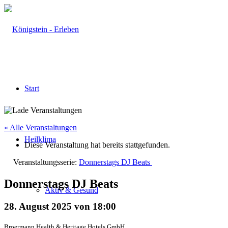
Start
« Alle Veranstaltungen
Heilklima
Diese Veranstaltung hat bereits stattgefunden.
Veranstaltungsserie:
Donnerstags DJ Beats
Donnerstags DJ Beats
Aktiv & Gesund
28. August 2025 von 18:00
Broermann Health & Heritage Hotels GmbH