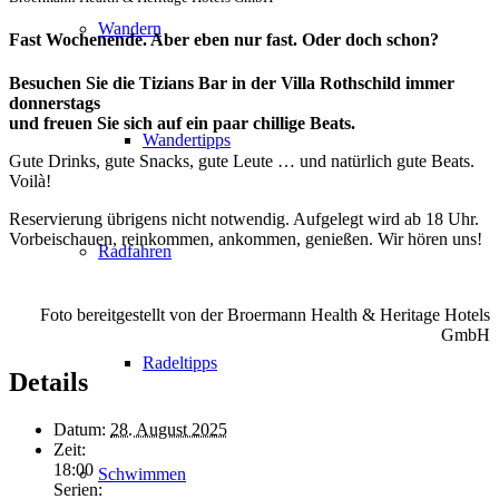
Wandern
Fast Wochenende. Aber eben nur fast. Oder doch schon?
Besuchen Sie die Tizians Bar in der Villa Rothschild immer
donnerstags
und freuen Sie sich auf ein paar chillige Beats.
Wandertipps
Gute Drinks, gute Snacks, gute Leute … und natürlich gute Beats.
Voilà!
Reservierung übrigens nicht notwendig. Aufgelegt wird ab 18 Uhr.
Vorbeischauen, reinkommen, ankommen, genießen. Wir hören uns!
Radfahren
Foto bereitgestellt von der Broermann Health & Heritage Hotels
GmbH
Radeltipps
Details
Datum:
28. August 2025
Zeit:
18:00
Schwimmen
Serien: