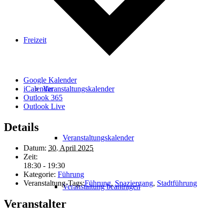
Freizeit
Google Kalender
Veranstaltungskalender
iCalendar
Outlook 365
Outlook Live
Details
Veranstaltungskalender
Datum:
30. April 2025
Zeit:
18:30 - 19:30
Kategorie:
Führung
Veranstaltung-Tags:
Führung
,
Spaziergang
,
Stadtführung
Veranstaltung beantragen
Veranstalter