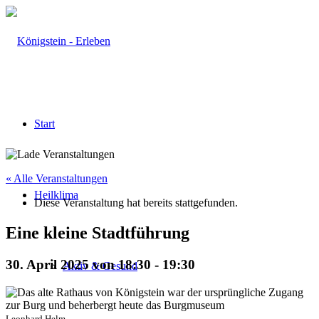
Start
« Alle Veranstaltungen
Heilklima
Diese Veranstaltung hat bereits stattgefunden.
Eine kleine Stadtführung
30. April 2025 von 18:30
-
19:30
Aktiv & Gesund
Leonhard Helm