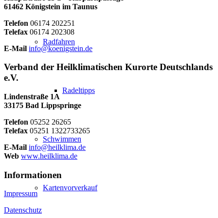
61462 Königstein im Taunus
Telefon
06174 202251
Telefax
06174 202308
Radfahren
E-Mail
info@koenigstein.de
Verband der Heilklimatischen Kurorte Deutschlands
e.V.
Radeltipps
Lindenstraße 1A
33175 Bad Lippspringe
Telefon
05252 26265
Telefax
05251 1322733265
Schwimmen
E-Mail
info@heilklima.de
Web
www.heilklima.de
Informationen
Kartenvorverkauf
Impressum
Datenschutz