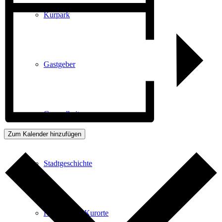
Kurpark
Gastgeber
Gesundheit
Zum Kalender hinzufügen
Stadtgeschichte
Heilbäder & Kurorte