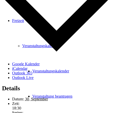
Freizeit
Veranstaltungskalender
Google Kalender
iCalendar
Veranstaltungskalender
Outlook 365
Outlook Live
Details
Veranstaltung beantragen
Datum:
30. September
Zeit:
18:30
Serien: