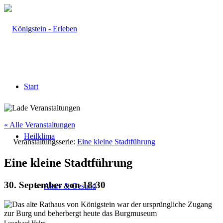
Start
« Alle Veranstaltungen
Heilklima
Veranstaltungsserie:
Eine kleine Stadtführung
Eine kleine Stadtführung
30. September von 18:30
Aktiv & Gesund
Leonhard Helm