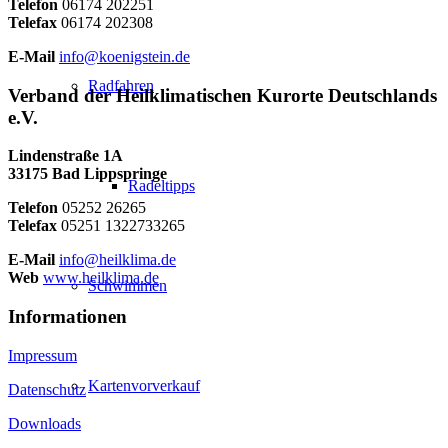
Telefon
06174 202251
Telefax
06174 202308
E-Mail
info@koenigstein.de
Radfahren
Verband der Heilklimatischen Kurorte Deutschlands
e.V.
Lindenstraße 1A
33175 Bad Lippspringe
Radeltipps
Telefon
05252 26265
Telefax
05251 1322733265
E-Mail
info@heilklima.de
Web
www.heilklima.de
Schwimmen
Informationen
Impressum
Kartenvorverkauf
Datenschutz
Downloads