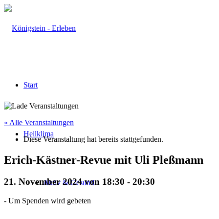
Start
« Alle Veranstaltungen
Heilklima
Diese Veranstaltung hat bereits stattgefunden.
Erich-Kästner-Revue mit Uli Pleßmann
21. November 2024 von 18:30
-
20:30
Aktiv & Gesund
-
Um Spenden wird gebeten