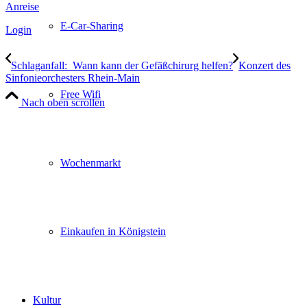
Anreise
E-Car-Sharing
Login
Schlaganfall: Wann kann der Gefäßchirurg helfen?
Konzert des
Sinfonieorchesters Rhein-Main
Free Wifi
Nach oben scrollen
Wochenmarkt
Einkaufen in Königstein
Kultur