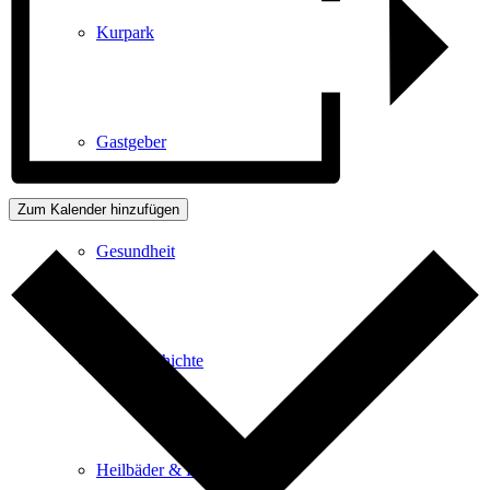
Kurpark
Gastgeber
Zum Kalender hinzufügen
Gesundheit
Stadtgeschichte
Heilbäder & Kurorte