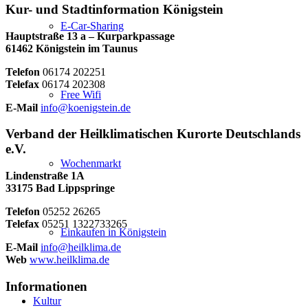
Kur- und Stadtinformation Königstein
E-Car-Sharing
Hauptstraße 13 a – Kurparkpassage
61462 Königstein im Taunus
Telefon
06174 202251
Telefax
06174 202308
Free Wifi
E-Mail
info@koenigstein.de
Verband der Heilklimatischen Kurorte Deutschlands
e.V.
Wochenmarkt
Lindenstraße 1A
33175 Bad Lippspringe
Telefon
05252 26265
Telefax
05251 1322733265
Einkaufen in Königstein
E-Mail
info@heilklima.de
Web
www.heilklima.de
Informationen
Kultur