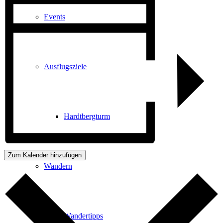
Events
Ausflugsziele
Hardtbergturm
Zum Kalender hinzufügen
Wandern
Wandertipps