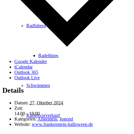
Radfahren
Radeltipps
Google Kalender
iCalendar
Outlook 365
Outlook Live
Schwimmen
Details
Datum:
27. Oktober 2024
Zeit:
14:00 - 18:00
Kartenvorverkauf
Kategorien:
Allgemein
,
Jugend
Website:
www.frankenstein-halloween.de