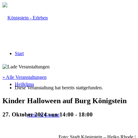
Start
« Alle Veranstaltungen
Heilklima
Diese Veranstaltung hat bereits stattgefunden.
Kinder Halloween auf Burg Königstein
27. Oktober 2024 von 14:00
-
18:00
Aktiv & Gesund
Foto: Stadt Königstein – Heiko Rhode |