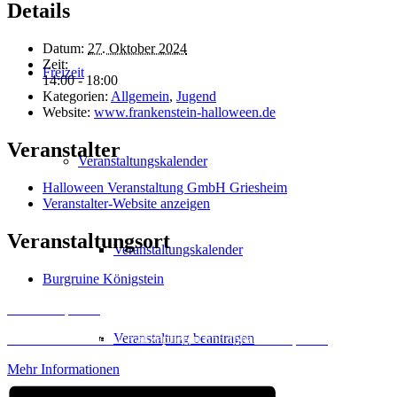
Details
Datum:
27. Oktober 2024
Zeit:
Freizeit
14:00 - 18:00
Kategorien:
Allgemein
,
Jugend
Website:
www.frankenstein-halloween.de
Veranstalter
Veranstaltungskalender
Halloween Veranstaltung GmbH Griesheim
Veranstalter-Website anzeigen
Veranstaltungsort
Veranstaltungskalender
Burgruine Königstein
Inhalt entsperren
Veranstaltung beantragen
Erforderlichen Service akzeptieren und Inhalte entsperren
Mehr Informationen