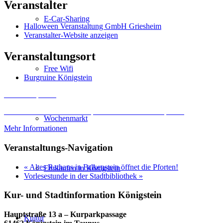
Veranstalter
E-Car-Sharing
Halloween Veranstaltung GmbH Griesheim
Veranstalter-Website anzeigen
Veranstaltungsort
Free Wifi
Burgruine Königstein
Inhalt entsperren
Erforderlichen Service akzeptieren und Inhalte entsperren
Wochenmarkt
Mehr Informationen
Veranstaltungs-Navigation
«
Altes Rathaus in Falkenstein öffnet die Pforten!
Einkaufen in Königstein
Vorlesestunde in der Stadtbibliothek
»
Kur- und Stadtinformation Königstein
Hauptstraße 13 a – Kurparkpassage
Kultur