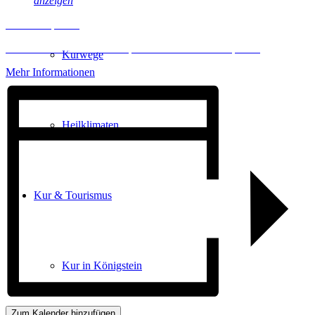
anzeigen
Inhalt entsperren
Erforderlichen Service akzeptieren und Inhalte entsperren
Kurwege
Mehr Informationen
Heilklimaten
Kur & Tourismus
Kur in Königstein
Zum Kalender hinzufügen