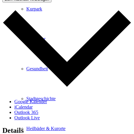
Kurpark
Gastgeber
Gesundheit
Stadtgeschichte
Google Kalender
iCalendar
Outlook 365
Outlook Live
Heilbäder & Kurorte
Details