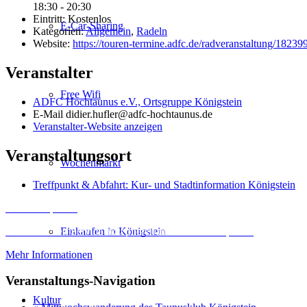
18:30 - 20:30
Eintritt:
Kostenlos
E-Car-Sharing
Kategorien:
Allgemein
,
Radeln
Website:
https://touren-termine.adfc.de/radveranstaltung/18239
Veranstalter
Free Wifi
ADFC Hochtaunus e.V., Ortsgruppe Königstein
E-Mail
didier.hufler@adfc-hochtaunus.de
Veranstalter-Website anzeigen
Veranstaltungsort
Wochenmarkt
Treffpunkt & Abfahrt: Kur- und Stadtinformation Königstein
Inhalt entsperren
Erforderlichen Service akzeptieren und Inhalte entsperren
Einkaufen in Königstein
Mehr Informationen
Veranstaltungs-Navigation
Kultur