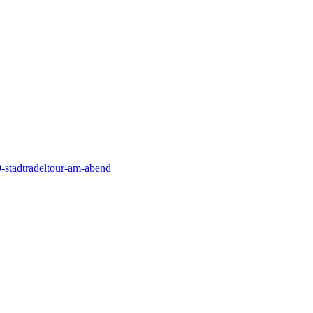
9-stadtradeltour-am-abend