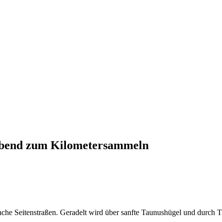
Abend zum Kilometersammeln
e Seitenstraßen. Geradelt wird über sanfte Taunushügel und durch Tä