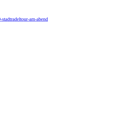
9-stadtradeltour-am-abend