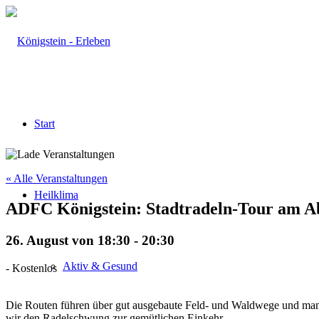
Start
« Alle Veranstaltungen
Heilklima
ADFC Königstein: Stadtradeln-Tour am 
26. August von 18:30
-
20:30
Aktiv & Gesund
-
Kostenlos
Die Routen führen über gut ausgebaute Feld- und Waldwege und manch
wir den Radelschwung zur gemütlichen Einkehr.