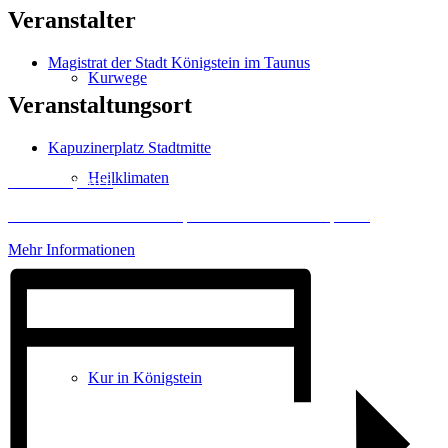
Veranstalter
Magistrat der Stadt Königstein im Taunus
Kurwege
Veranstaltungsort
Kapuzinerplatz Stadtmitte
Heilklimaten
Inhalt entsperren
Erforderlichen Service akzeptieren und Inhalte entsperren
Mehr Informationen
Kur & Tourismus
Kur in Königstein