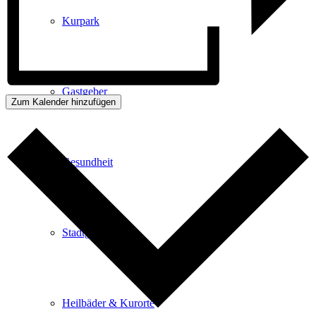
Kurpark
Gastgeber
Zum Kalender hinzufügen
Gesundheit
Stadtgeschichte
Heilbäder & Kurorte