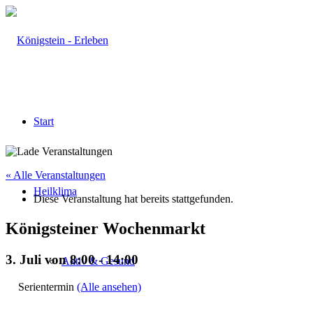
Start
« Alle Veranstaltungen
Heilklima
Diese Veranstaltung hat bereits stattgefunden.
Königsteiner Wochenmarkt
3. Juli von 8:00
-
14:00
Aktiv & Gesund
Serientermin
(Alle ansehen)