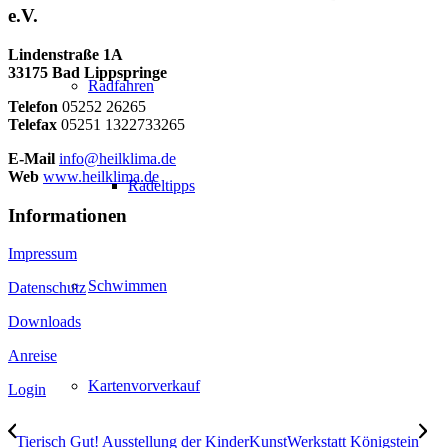
e.V.
Lindenstraße 1A
33175 Bad Lippspringe
Radfahren
Telefon
05252 26265
Telefax
05251 1322733265
E-Mail
info@heilklima.de
Web
www.heilklima.de
Radeltipps
Informationen
Impressum
Schwimmen
Datenschutz
Downloads
Anreise
Kartenvorverkauf
Login
Tierisch Gut! Ausstellung der KinderKunstWerkstatt Königstein