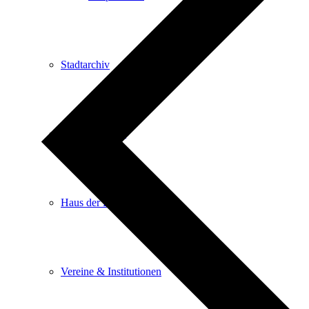
Stadtarchiv
Stadtbibliothek
Haus der Begegnung
Vereine & Institutionen