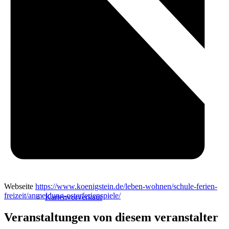
Radfahren
Radeltipps
Schwimmen
Webseite
https://www.koenigstein.de/leben-wohnen/schule-ferien-
freizeit/anmeldung-osterferienspiele/
Kartenvorverkauf
Veranstaltungen von diesem veranstalter