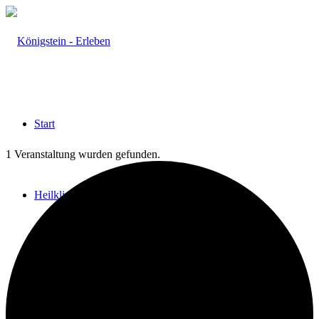
Start
1 Veranstaltung wurden gefunden.
Heilklima
Aktiv & Gesund