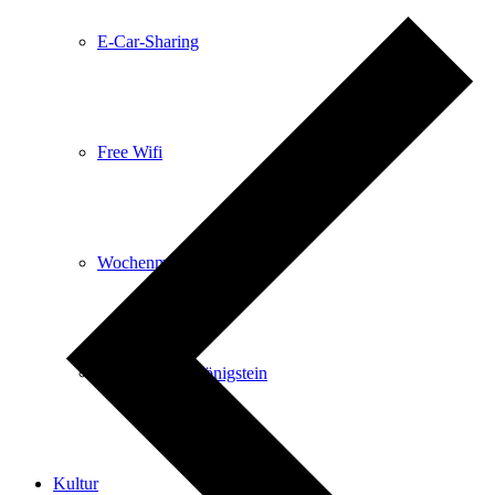
E-Car-Sharing
Free Wifi
Wochenmarkt
Einkaufen in Königstein
Kultur