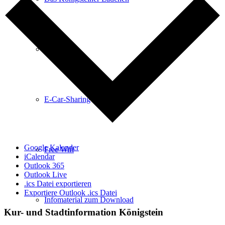
Anreise
E-Car-Sharing
Google Kalender
Free Wifi
iCalendar
Outlook 365
Outlook Live
.ics Datei exportieren
Exportiere Outlook .ics Datei
Infomaterial zum Download
Kur- und Stadtinformation Königstein