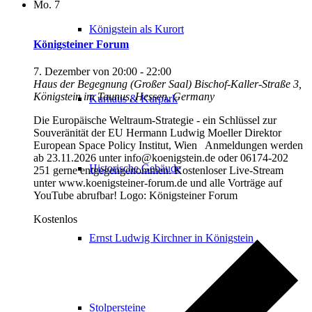
Mo.
7
Königstein als Kurort
Königsteiner Forum
7. Dezember von 20:00
-
22:00
Haus der Begegnung (Großer Saal)
Bischof-Kaller-Straße 3,
Königstein im Taunus, Hessen, Germany
Kurhaus & Kurpark
Die Europäische Weltraum-Strategie - ein Schlüssel zur
Souveränität der EU Hermann Ludwig Moeller Direktor
European Space Policy Institut, Wien Anmeldungen werden
ab 23.11.2026 unter info@koenigstein.de oder 06174-202
Historische Gebäude
251 gerne entgegengenommen. Kostenloser Live-Stream
unter www.koenigsteiner-forum.de und alle Vorträge auf
YouTube abrufbar! Logo: Königsteiner Forum
Kostenlos
Ernst Ludwig Kirchner in Königstein
Stolpersteine