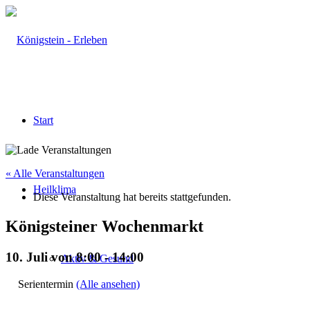
Start
« Alle Veranstaltungen
Heilklima
Diese Veranstaltung hat bereits stattgefunden.
Königsteiner Wochenmarkt
10. Juli von 8:00
-
14:00
Aktiv & Gesund
Serientermin
(Alle ansehen)