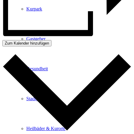
Kurpark
Gastgeber
Zum Kalender hinzufügen
Gesundheit
Stadtgeschichte
Heilbäder & Kurorte