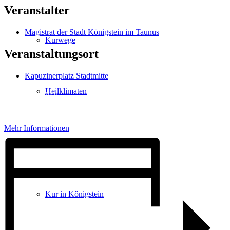
Veranstalter
Magistrat der Stadt Königstein im Taunus
Kurwege
Veranstaltungsort
Kapuzinerplatz Stadtmitte
Heilklimaten
Inhalt entsperren
Erforderlichen Service akzeptieren und Inhalte entsperren
Mehr Informationen
Kur & Tourismus
Kur in Königstein