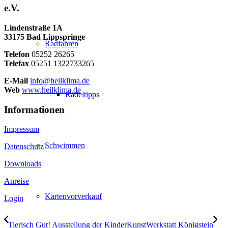
e.V.
Lindenstraße 1A
33175 Bad Lippspringe
Radfahren
Telefon
05252 26265
Telefax
05251 1322733265
E-Mail
info@heilklima.de
Web
www.heilklima.de
Radeltipps
Informationen
Impressum
Schwimmen
Datenschutz
Downloads
Anreise
Kartenvorverkauf
Login
Tierisch Gut! Ausstellung der KinderKunstWerkstatt Königstein