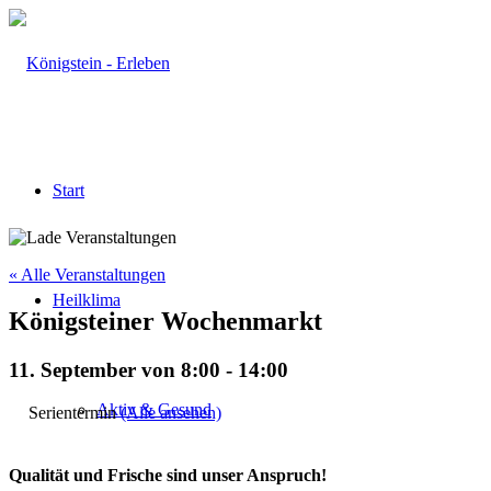
Start
« Alle Veranstaltungen
Heilklima
Königsteiner Wochenmarkt
11. September von 8:00
-
14:00
Aktiv & Gesund
Serientermin
(Alle ansehen)
Qualität und Frische sind unser Anspruch!