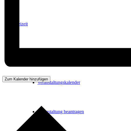
Freizeit
Veranstaltungskalender
Zum Kalender hinzufügen
Veranstaltungskalender
Veranstaltung beantragen