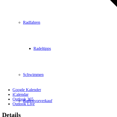
Radfahren
Radeltipps
Schwimmen
Google Kalender
iCalendar
Outlook 365
Kartenvorverkauf
Outlook Live
Details