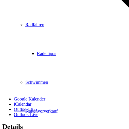
Radfahren
Radeltipps
Schwimmen
Google Kalender
iCalendar
Outlook 365
Kartenvorverkauf
Outlook Live
Details