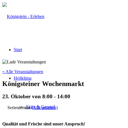
Start
« Alle Veranstaltungen
Heilklima
Königsteiner Wochenmarkt
23. Oktober von 8:00
-
14:00
Aktiv & Gesund
Serientermin
(Alle ansehen)
Qualität und Frische sind unser Anspruch!