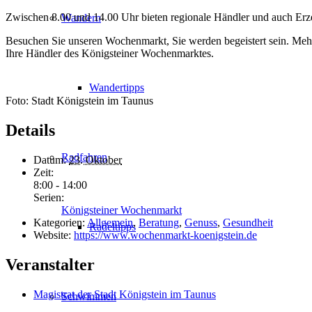
Zwischen 8.00 und 14.00 Uhr bieten regionale Händler und auch Erze
Wandern
Besuchen Sie unseren Wochenmarkt, Sie werden begeistert sein. Meh
Ihre Händler des Königsteiner Wochenmarktes.
Wandertipps
Foto: Stadt Königstein im Taunus
Details
Radfahren
Datum:
23. Oktober
Zeit:
8:00 - 14:00
Serien:
Königsteiner Wochenmarkt
Kategorien:
Allgemein
,
Beratung
,
Genuss
,
Gesundheit
Radeltipps
Website:
https://www.wochenmarkt-koenigstein.de
Veranstalter
Magistrat der Stadt Königstein im Taunus
Schwimmen