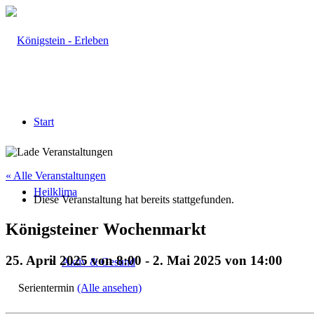
Start
« Alle Veranstaltungen
Heilklima
Diese Veranstaltung hat bereits stattgefunden.
Königsteiner Wochenmarkt
25. April 2025 von 8:00
-
2. Mai 2025 von 14:00
Aktiv & Gesund
Serientermin
(Alle ansehen)