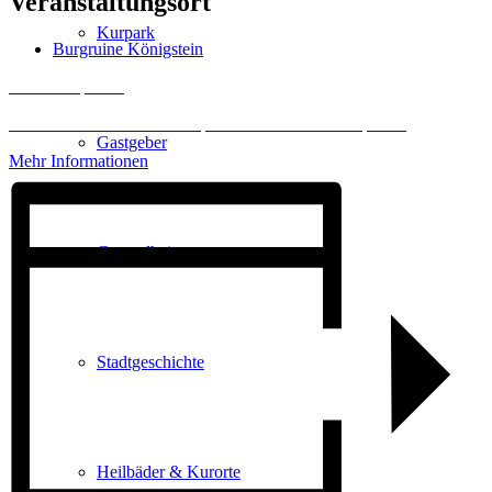
Veranstaltungsort
Kurpark
Burgruine Königstein
Inhalt entsperren
Erforderlichen Service akzeptieren und Inhalte entsperren
Gastgeber
Mehr Informationen
Gesundheit
Stadtgeschichte
Heilbäder & Kurorte