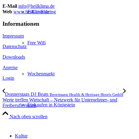
E-Mail
info@heilklima.de
E-Car-Sharing
Web
www.heilklima.de
Informationen
Impressum
Free Wifi
Datenschutz
Downloads
Anreise
Wochenmarkt
Login
Donnerstags DJ Beats
Broermann Health & Heritage Hotels GmbH
Werte treffen Wirtschaft – Netzwerk für Unternehmer- und
Einkaufen in Königstein
Freiberuflerinnen
Nach oben scrollen
Kultur