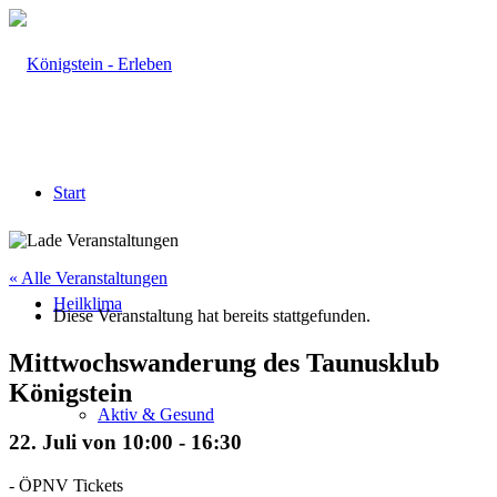
Start
« Alle Veranstaltungen
Heilklima
Diese Veranstaltung hat bereits stattgefunden.
Mittwochswanderung des Taunusklub
Königstein
Aktiv & Gesund
22. Juli von 10:00
-
16:30
-
ÖPNV Tickets