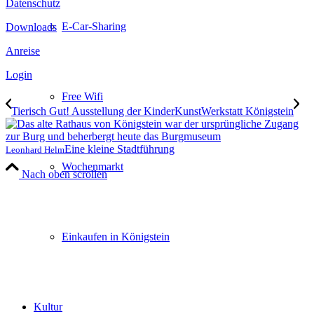
Datenschutz
E-Car-Sharing
Downloads
Anreise
Login
Free Wifi
Tierisch Gut! Ausstellung der KinderKunstWerkstatt Königstein
Eine kleine Stadtführung
Leonhard Helm
Wochenmarkt
Nach oben scrollen
Einkaufen in Königstein
Kultur