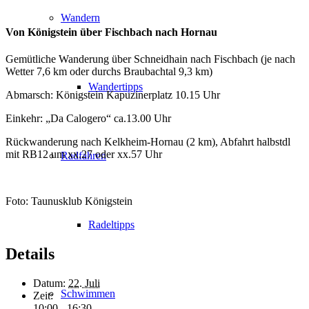
Wandern
Von Königstein über Fischbach nach Hornau
Gemütliche Wanderung über Schneidhain nach Fischbach (je nach
Wetter 7,6 km oder durchs Braubachtal 9,3 km)
Wandertipps
Abmarsch: Königstein Kapuzinerplatz 10.15 Uhr
Einkehr: „Da Calogero“ ca.13.00 Uhr
Rückwanderung nach Kelkheim-Hornau (2 km), Abfahrt halbstdl
mit RB12 um xx.27 oder xx.57 Uhr
Radfahren
Foto: Taunusklub Königstein
Radeltipps
Details
Datum:
22. Juli
Schwimmen
Zeit:
10:00 - 16:30