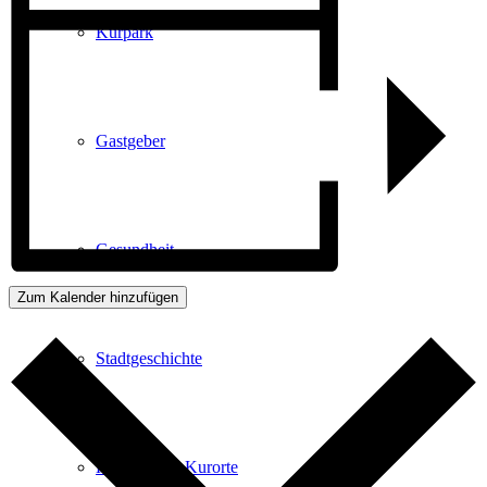
Kurpark
Gastgeber
Gesundheit
Zum Kalender hinzufügen
Stadtgeschichte
Heilbäder & Kurorte