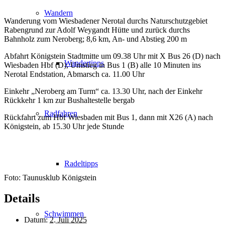
Wandern
Wanderung vom Wiesbadener Nerotal durchs Naturschutzgebiet
Rabengrund zur Adolf Weygandt Hütte und zurück durchs
Bahnholz zum Neroberg; 8,6 km, An- und Abstieg 200 m
Abfahrt Königstein Stadtmitte um 09.38 Uhr mit X Bus 26 (D) nach
Wandertipps
Wiesbaden Hbf (D), Umstieg in Bus 1 (B) alle 10 Minuten ins
Nerotal Endstation, Abmarsch ca. 11.00 Uhr
Einkehr „Neroberg am Turm“ ca. 13.30 Uhr, nach der Einkehr
Rückkehr 1 km zur Bushaltestelle bergab
Radfahren
Rückfahrt zum Hbf Wiesbaden mit Bus 1, dann mit X26 (A) nach
Königstein, ab 15.30 Uhr jede Stunde
Radeltipps
Foto: Taunusklub Königstein
Details
Schwimmen
Datum:
2. Juli 2025