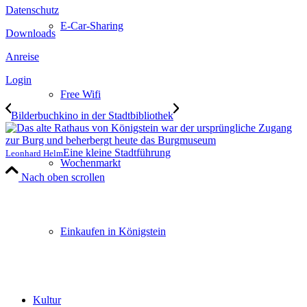
Datenschutz
E-Car-Sharing
Downloads
Anreise
Login
Free Wifi
Bilderbuchkino in der Stadtbibliothek
Eine kleine Stadtführung
Leonhard Helm
Wochenmarkt
Nach oben scrollen
Einkaufen in Königstein
Kultur