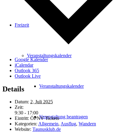
Freizeit
Veranstaltungskalender
Google Kalender
iCalendar
Outlook 365
Outlook Live
Veranstaltungskalender
Details
Datum:
2. Juli 2025
Zeit:
9:30 - 17:00
Veranstaltung beantragen
Eintritt:
ÖPNV Tickets
Kategorien:
Allgemein
,
Ausflug
,
Wandern
Website:
Taunusklub.de