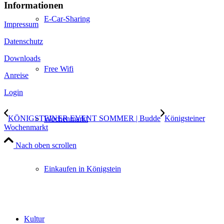
Informationen
E-Car-Sharing
Impressum
Datenschutz
Downloads
Free Wifi
Anreise
Login
KÖNIGSTEINER EVENT SOMMER | Budde
Königsteiner
Wochenmarkt
Wochenmarkt
Nach oben scrollen
Einkaufen in Königstein
Kultur