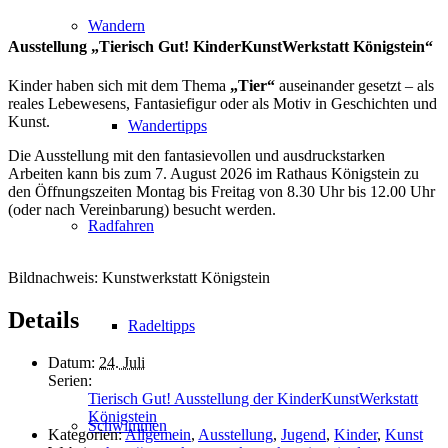
Wandern
Ausstellung „Tierisch Gut! KinderKunstWerkstatt Königstein“
Kinder haben sich mit dem Thema
„Tier“
auseinander gesetzt – als
reales Lebewesens, Fantasiefigur oder als Motiv in Geschichten und
Kunst.
Wandertipps
Die Ausstellung mit den fantasievollen und ausdruckstarken
Arbeiten kann bis zum 7. August 2026 im Rathaus Königstein zu
den Öffnungszeiten Montag bis Freitag von 8.30 Uhr bis 12.00 Uhr
(oder nach Vereinbarung) besucht werden.
Radfahren
Bildnachweis: Kunstwerkstatt Königstein
Details
Radeltipps
Datum:
24. Juli
Serien:
Tierisch Gut! Ausstellung der KinderKunstWerkstatt
Königstein
Schwimmen
Kategorien:
Allgemein
,
Ausstellung
,
Jugend
,
Kinder
,
Kunst