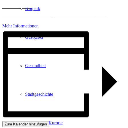
Inhalt entsperren
Kurpark
Erforderlichen Service akzeptieren und Inhalte entsperren
Mehr Informationen
Gastgeber
Gesundheit
Stadtgeschichte
Heilbäder & Kurorte
Zum Kalender hinzufügen