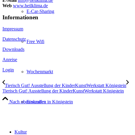
E-Mail
info@heilklima.de
Web
www.heilklima.de
E-Car-Sharing
Informationen
Impressum
Datenschutz
Free Wifi
Downloads
Anreise
Login
Wochenmarkt
Tierisch Gut! Ausstellung der KinderKunstWerkstatt Königstein
Tierisch Gut! Ausstellung der KinderKunstWerkstatt Königstein
Einkaufen in Königstein
Nach oben scrollen
Kultur