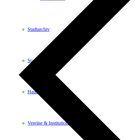
Stadtarchiv
Stadtbibliothek
Haus der Begegnung
Vereine & Institutionen