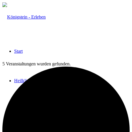
Start
5 Veranstaltungen wurden gefunden.
Heilklima
Aktiv & Gesund