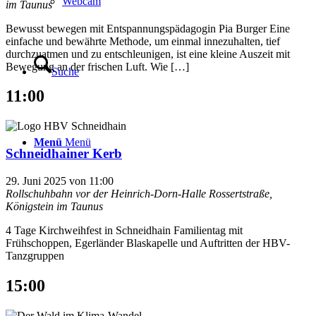
Webcam
im Taunus
Bewusst bewegen mit Entspannungspädagogin Pia Burger Eine
einfache und bewährte Methode, um einmal innezuhalten, tief
durchzuatmen und zu entschleunigen, ist eine kleine Auszeit mit
Bewegung an der frischen Luft. Wie […]
Suche
11:00
Menü
Menü
Schneidhainer Kerb
29. Juni 2025 von 11:00
Rollschuhbahn vor der Heinrich-Dorn-Halle
Rossertstraße,
Königstein im Taunus
4 Tage Kirchweihfest in Schneidhain Familientag mit
Frühschoppen, Egerländer Blaskapelle und Auftritten der HBV-
Tanzgruppen
15:00