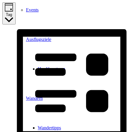
Events
Tag
Ausflugsziele
Hardtbergturm
Wandern
Wandertipps