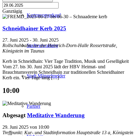
Ganztägig
Kartenvorverkauf
Schneidhainer Kerb 2025
27. Juni 2025
-
30. Juni 2025
Stadtverwaltung
Rollschuhbahn vor der Heinrich-Dorn-Halle
Rossertstraße,
Königstein im Taunus
Kerb in Schneidhain: Vier Tage Tradition, Musik und Geselligkeit
Vom 27. bis 30. Juni 2025 lädt der HBV Heimat- und
Brauchtumsverein Schneidhain zur traditionellen Schneidhainer
Stadt Mängelmelder
Kerb ein. Vier Tage lang […]
10:00
Partner
Abgesagt
Meditative Wanderung
29. Juni 2025 von 10:00
Treffpunkt: Kur- und Stadtinformation
Hauptstraße 13 a, Königstein