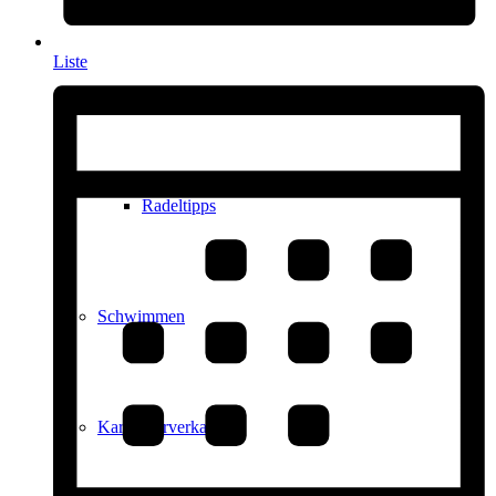
Liste
Radfahren
Radeltipps
Schwimmen
Kartenvorverkauf