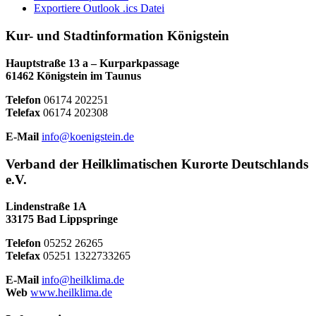
Exportiere Outlook .ics Datei
Kur- und Stadtinformation Königstein
Hauptstraße 13 a – Kurparkpassage
61462 Königstein im Taunus
Telefon
06174 202251
Telefax
06174 202308
E-Mail
info@koenigstein.de
Verband der Heilklimatischen Kurorte Deutschlands
e.V.
Lindenstraße 1A
33175 Bad Lippspringe
Telefon
05252 26265
Telefax
05251 1322733265
E-Mail
info@heilklima.de
Web
www.heilklima.de