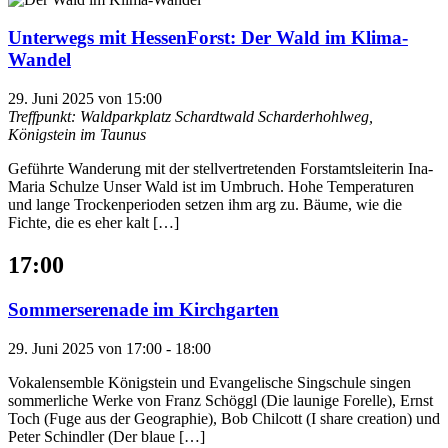
Unterwegs mit HessenForst: Der Wald im Klima-
Wandel
29. Juni 2025 von 15:00
Treffpunkt: Waldparkplatz Schardtwald
Scharderhohlweg,
Königstein im Taunus
Geführte Wanderung mit der stellvertretenden Forstamtsleiterin Ina-
Maria Schulze Unser Wald ist im Umbruch. Hohe Temperaturen
und lange Trockenperioden setzen ihm arg zu. Bäume, wie die
Fichte, die es eher kalt […]
17:00
Sommerserenade im Kirchgarten
29. Juni 2025 von 17:00
-
18:00
Vokalensemble Königstein und Evangelische Singschule singen
sommerliche Werke von Franz Schöggl (Die launige Forelle), Ernst
Toch (Fuge aus der Geographie), Bob Chilcott (I share creation) und
Peter Schindler (Der blaue […]