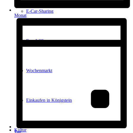
E-Car-Sharing
Monat
Free Wifi
Wochenmarkt
Einkaufen in Königstein
Kultur
Tag