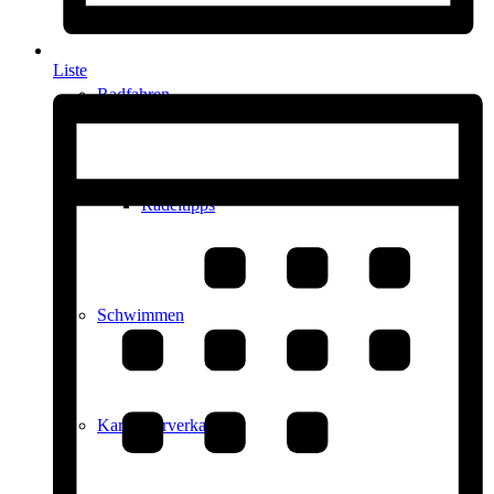
Liste
Radfahren
Radeltipps
Schwimmen
Kartenvorverkauf