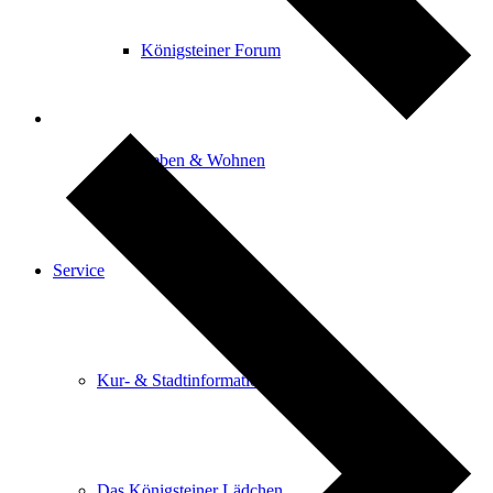
Königsteiner Forum
Leben & Wohnen
Service
Kur- & Stadtinformation
Das Königsteiner Lädchen