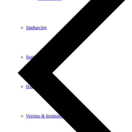
Stadtarchiv
Stadtbibliothek
Haus der Begegnung
Vereine & Institutionen