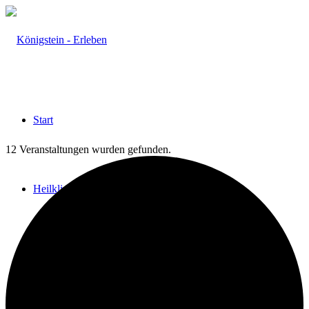
Start
12 Veranstaltungen wurden gefunden.
Heilklima
Aktiv & Gesund