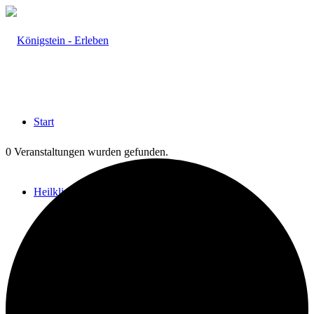
Start
0 Veranstaltungen wurden gefunden.
Heilklima
Aktiv & Gesund