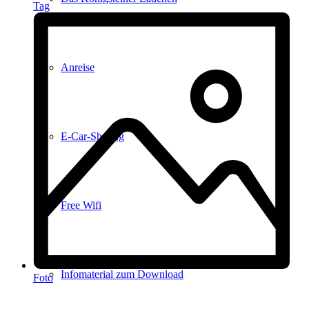
Tag
Anreise
E-Car-Sharing
Free Wifi
Infomaterial zum Download
Foto