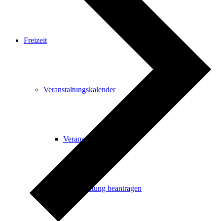
Freizeit
Veranstaltungskalender
Veranstaltungskalender
Veranstaltung beantragen