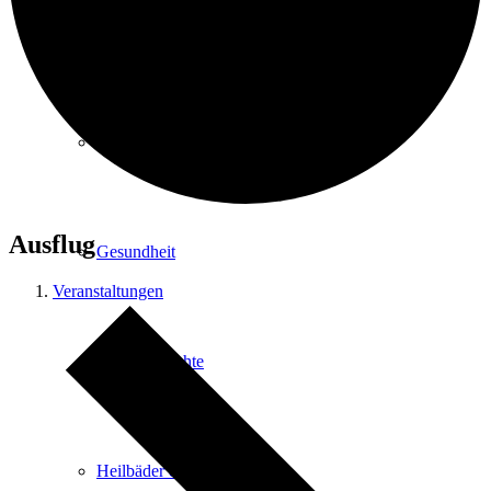
Kurpark
Gastgeber
Ausflug
Gesundheit
Veranstaltungen
Stadtgeschichte
Heilbäder & Kurorte