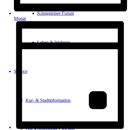
Königsteiner Forum
Monat
Leben & Wohnen
Service
Kur- & Stadtinformation
Das Königsteiner Lädchen