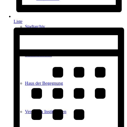
Liste
Stadtarchiv
Stadtbibliothek
Haus der Begegnung
Vereine & Institutionen