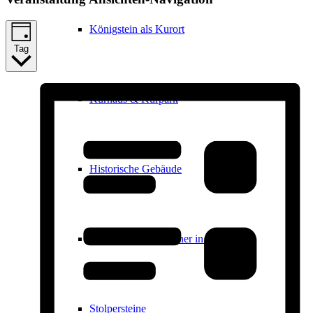
Königstein als Kurort
Tag
Kurhaus & Kurpark
Historische Gebäude
Ernst Ludwig Kirchner in Königstein
Stolpersteine