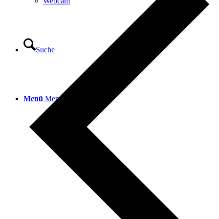
Webcam
Suche
Menü
Menü