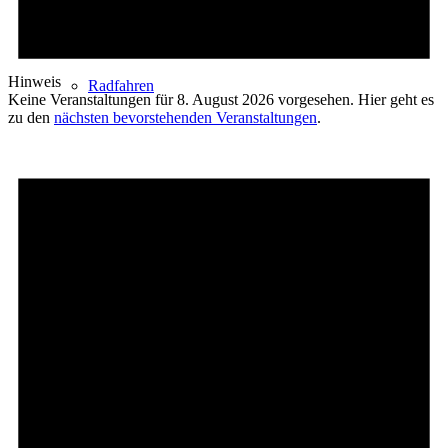
Hinweis
Radfahren
Keine Veranstaltungen für 8. August 2026 vorgesehen. Hier geht es
zu den
nächsten bevorstehenden Veranstaltungen
.
Radeltipps
Schwimmen
Kartenvorverkauf