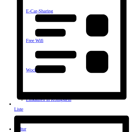
E-Car-Sharing
Free Wifi
Wochenmarkt
Einkaufen in Königstein
Liste
Kultur