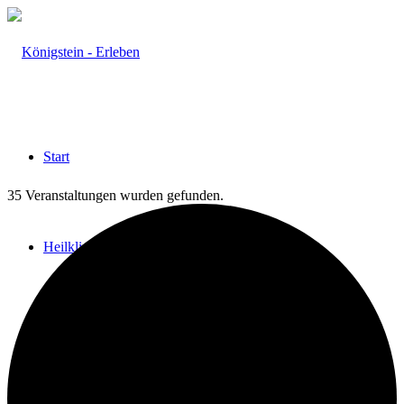
Start
35 Veranstaltungen wurden gefunden.
Heilklima
Aktiv & Gesund