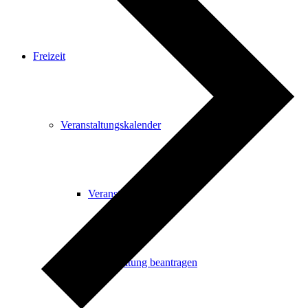
Freizeit
Veranstaltungskalender
Veranstaltungskalender
Veranstaltung beantragen