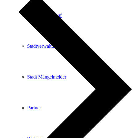
Kartenvorverkauf
Stadtverwaltung
Stadt Mängelmelder
Partner