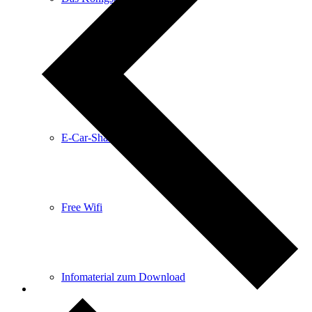
Anreise
E-Car-Sharing
Free Wifi
Infomaterial zum Download