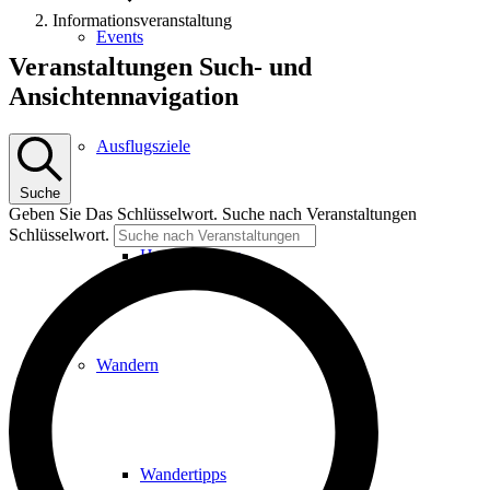
Informationsveranstaltung
Events
Veranstaltungen
Veranstaltungen Such- und
Ansichtennavigation
Ausflugsziele
Suche
Geben Sie Das Schlüsselwort. Suche nach Veranstaltungen
Schlüsselwort.
Hardtbergturm
Wandern
Wandertipps