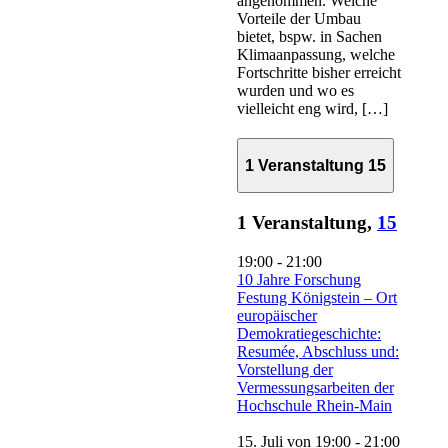
angenommen. Welche
Vorteile der Umbau
bietet, bspw. in Sachen
Klimaanpassung, welche
Fortschritte bisher erreicht
wurden und wo es
vielleicht eng wird, […]
1 Veranstaltung
15
1 Veranstaltung,
15
19:00
-
21:00
10 Jahre Forschung
Festung Königstein – Ort
europäischer
Demokratiegeschichte:
Resumée, Abschluss und:
Vorstellung der
Vermessungsarbeiten der
Hochschule Rhein-Main
15. Juli von 19:00
-
21:00