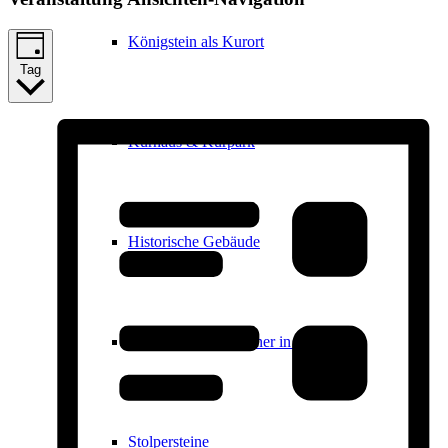
Königstein als Kurort
Tag
Kurhaus & Kurpark
Historische Gebäude
Ernst Ludwig Kirchner in Königstein
Stolpersteine