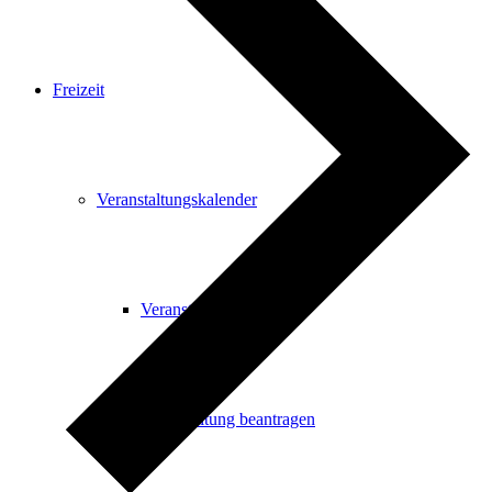
Freizeit
Veranstaltungskalender
Veranstaltungskalender
Veranstaltung beantragen