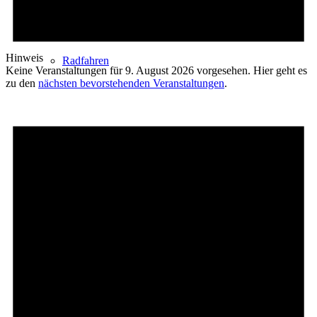
Hinweis
Radfahren
Keine Veranstaltungen für 9. August 2026 vorgesehen. Hier geht es
zu den
nächsten bevorstehenden Veranstaltungen
.
Radeltipps
Schwimmen
Kartenvorverkauf