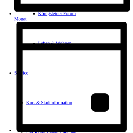
Königsteiner Forum
Monat
Leben & Wohnen
Service
Kur- & Stadtinformation
Das Königsteiner Lädchen