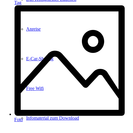
Tag
Anreise
E-Car-Sharing
Free Wifi
Infomaterial zum Download
Foto