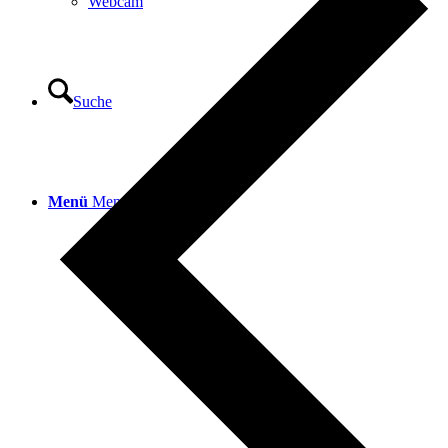
Webcam
Suche
Menü
Menü