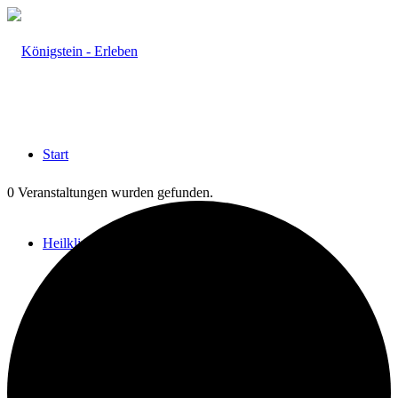
Start
0 Veranstaltungen wurden gefunden.
Heilklima
Aktiv & Gesund