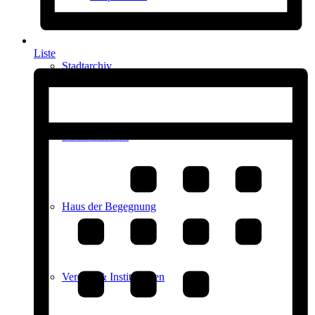
Liste
Stadtarchiv
Stadtbibliothek
Haus der Begegnung
Vereine & Institutionen