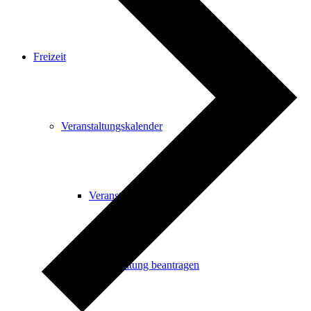
Freizeit
Veranstaltungskalender
Veranstaltungskalender
Veranstaltung beantragen