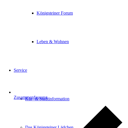
Königsteiner Forum
Leben & Wohnen
Service
Zusammenfassung
Kur- & Stadtinformation
Das Königsteiner Lädchen