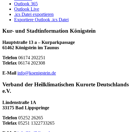
Outlook 365
Outlook Live
.ics Datei exportieren
Exportiere Outlook .ics Datei
Kur- und Stadtinformation Königstein
Hauptstraße 13 a – Kurparkpassage
61462 Königstein im Taunus
Telefon
06174 202251
Telefax
06174 202308
E-Mail
info@koenigstein.de
Verband der Heilklimatischen Kurorte Deutschlands
e.V.
Lindenstraße 1A
33175 Bad Lippspringe
Telefon
05252 26265
Telefax
05251 1322733265