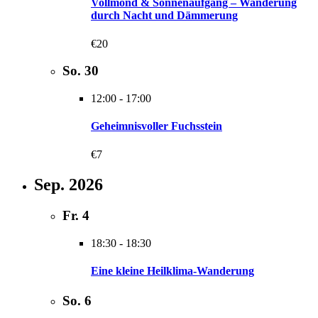
Vollmond & Sonnenaufgang – Wanderung
durch Nacht und Dämmerung
€20
So.
30
12:00
-
17:00
Geheimnisvoller Fuchsstein
€7
Sep. 2026
Fr.
4
18:30
-
18:30
Eine kleine Heilklima-Wanderung
So.
6