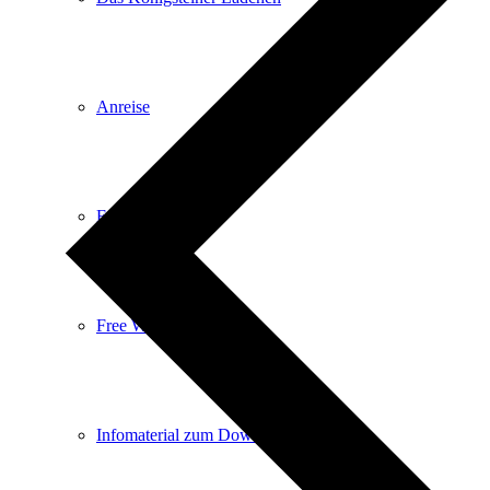
Anreise
E-Car-Sharing
Free Wifi
Infomaterial zum Download