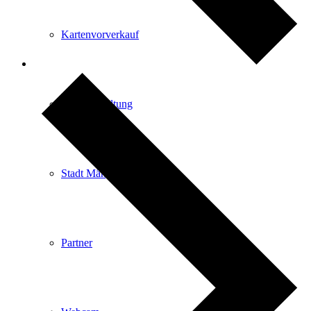
Kartenvorverkauf
Stadtverwaltung
Stadt Mängelmelder
Partner