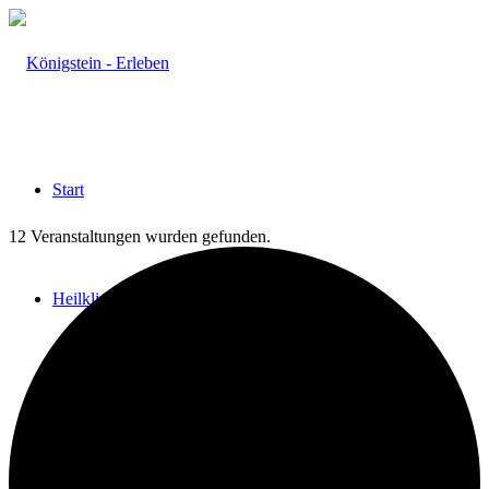
Start
12 Veranstaltungen wurden gefunden.
Heilklima
Aktiv & Gesund