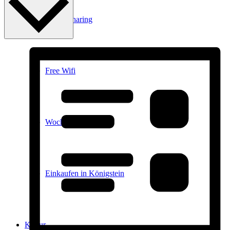
E-Car-Sharing
Free Wifi
Wochenmarkt
Einkaufen in Königstein
Kultur