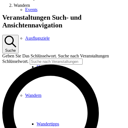
Wandern
Events
Veranstaltungen
Veranstaltungen Such- und
Ansichtennavigation
Ausflugsziele
Suche
Geben Sie Das Schlüsselwort. Suche nach Veranstaltungen
Schlüsselwort.
Hardtbergturm
Wandern
Wandertipps