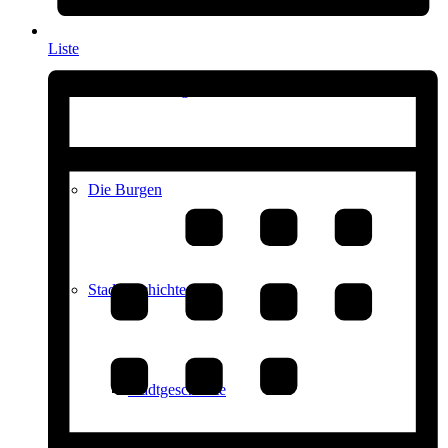
Liste
Kultur in Königstein
Die Burgen
Stadtgeschichte
Stadtgeschichte