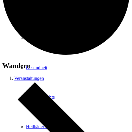
Kurpark
Gastgeber
Wandern
Gesundheit
Veranstaltungen
Stadtgeschichte
Heilbäder & Kurorte