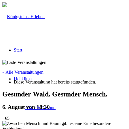
Start
« Alle Veranstaltungen
Heilklima
Diese Veranstaltung hat bereits stattgefunden.
Gesunder Wald. Gesunder Mensch.
6. August von 18:30
Aktiv & Gesund
-
€5