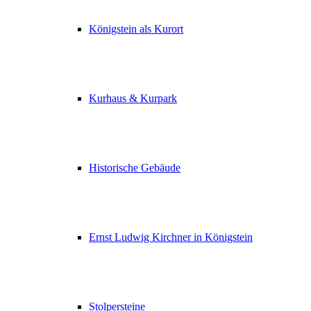
Königstein als Kurort
Kurhaus & Kurpark
Historische Gebäude
Ernst Ludwig Kirchner in Königstein
Stolpersteine