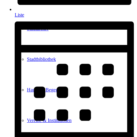
Liste
Stadtarchiv
Stadtbibliothek
Haus der Begegnung
Vereine & Institutionen