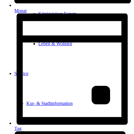
Monat
Königsteiner Forum
Leben & Wohnen
Service
Kur- & Stadtinformation
Tag
Das Königsteiner Lädchen