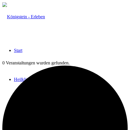
Start
0 Veranstaltungen wurden gefunden.
Heilklima
Aktiv & Gesund