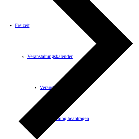
Freizeit
Veranstaltungskalender
Veranstaltungskalender
Veranstaltung beantragen