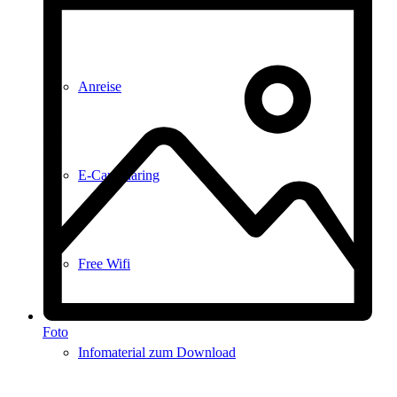
Anreise
E-Car-Sharing
Free Wifi
Foto
Infomaterial zum Download