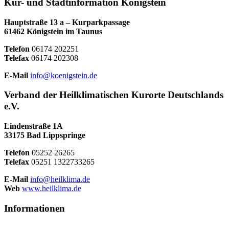
Kur- und Stadtinformation Königstein
Hauptstraße 13 a – Kurparkpassage
61462 Königstein im Taunus
Telefon
06174 202251
Telefax
06174 202308
E-Mail
info@koenigstein.de
Verband der Heilklimatischen Kurorte Deutschlands
e.V.
Lindenstraße 1A
33175 Bad Lippspringe
Telefon
05252 26265
Telefax
05251 1322733265
E-Mail
info@heilklima.de
Web
www.heilklima.de
Informationen