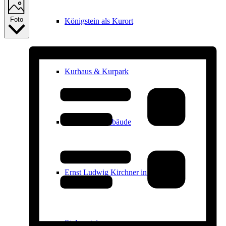
Foto
Königstein als Kurort
Kurhaus & Kurpark
Historische Gebäude
Ernst Ludwig Kirchner in Königstein
Stolpersteine