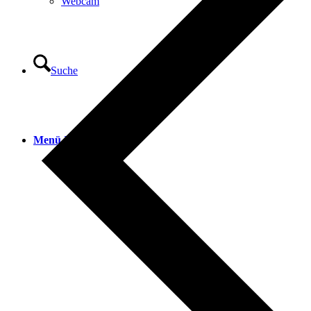
Webcam
Suche
Menü
Menü