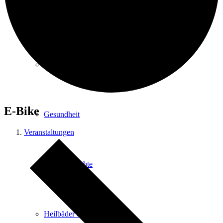
Kurpark
Gastgeber
E-Bike
Gesundheit
Veranstaltungen
Stadtgeschichte
Heilbäder & Kurorte