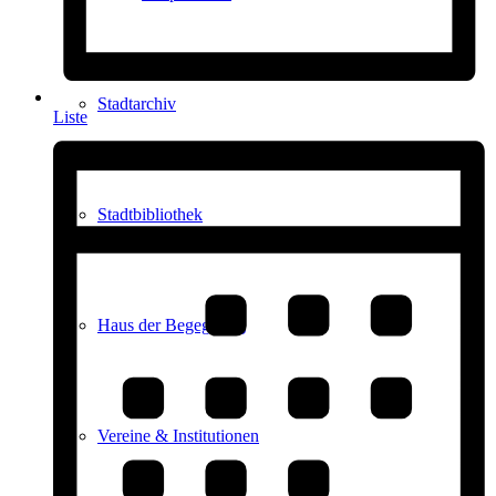
Stadtarchiv
Liste
Stadtbibliothek
Haus der Begegnung
Vereine & Institutionen