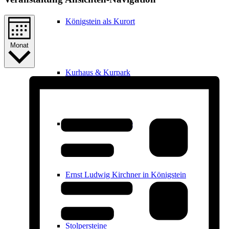
Königstein als Kurort
Monat
Kurhaus & Kurpark
Historische Gebäude
Ernst Ludwig Kirchner in Königstein
Stolpersteine