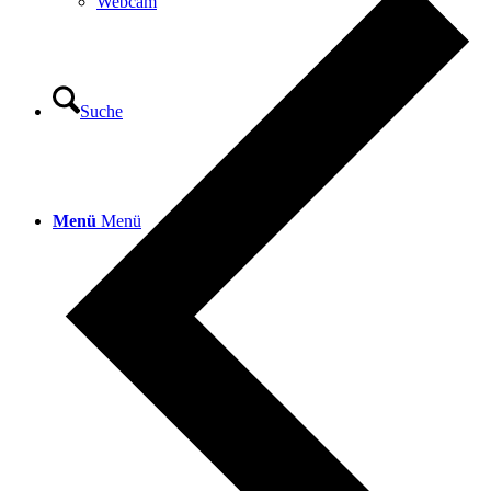
Webcam
Suche
Menü
Menü