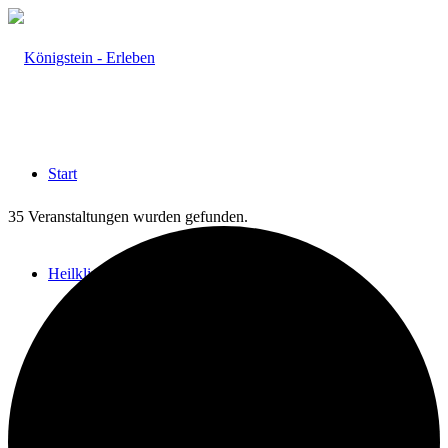
Start
35 Veranstaltungen wurden gefunden.
Heilklima
Aktiv & Gesund