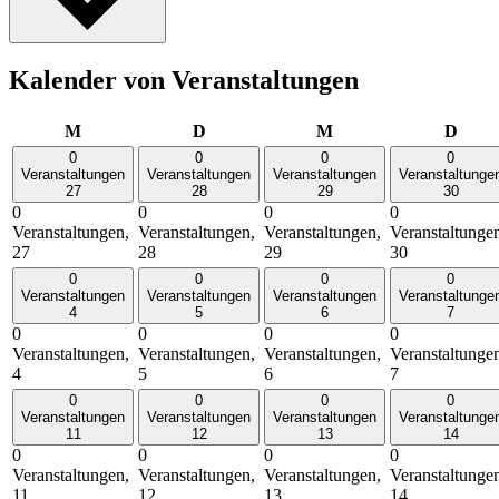
Kalender von Veranstaltungen
Montag
Dienstag
Mittwoch
Donn
M
D
M
D
0
0
0
0
Veranstaltungen
Veranstaltungen
Veranstaltungen
Veranstaltunge
27
28
29
30
0
0
0
0
Veranstaltungen,
Veranstaltungen,
Veranstaltungen,
Veranstaltunge
27
28
29
30
0
0
0
0
Veranstaltungen
Veranstaltungen
Veranstaltungen
Veranstaltunge
4
5
6
7
0
0
0
0
Veranstaltungen,
Veranstaltungen,
Veranstaltungen,
Veranstaltunge
4
5
6
7
0
0
0
0
Veranstaltungen
Veranstaltungen
Veranstaltungen
Veranstaltunge
11
12
13
14
0
0
0
0
Veranstaltungen,
Veranstaltungen,
Veranstaltungen,
Veranstaltunge
11
12
13
14