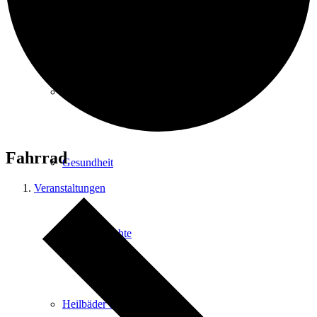
Kurpark
Gastgeber
Fahrrad
Gesundheit
Veranstaltungen
Stadtgeschichte
Heilbäder & Kurorte