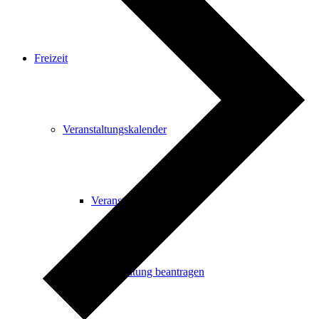
Freizeit
Veranstaltungskalender
Veranstaltungskalender
Veranstaltung beantragen