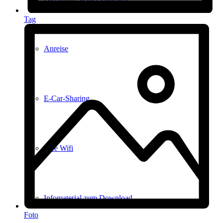
Tag
Anreise
E-Car-Sharing
Free Wifi
Infomaterial zum Download
Foto