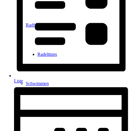
Radfahren
Radeltipps
Liste
Schwimmen
Kartenvorverkauf