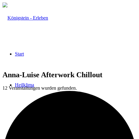
Start
Anna-Luise Afterwork Chillout
Heilklima
12 Veranstaltungen wurden gefunden.
Aktiv & Gesund