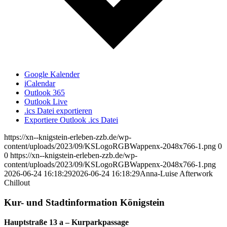
Google Kalender
iCalendar
Outlook 365
Outlook Live
.ics Datei exportieren
Exportiere Outlook .ics Datei
https://xn--knigstein-erleben-zzb.de/wp-
content/uploads/2023/09/KSLogoRGBWappenx-2048x766-1.png
0
0
https://xn--knigstein-erleben-zzb.de/wp-
content/uploads/2023/09/KSLogoRGBWappenx-2048x766-1.png
2026-06-24 16:18:29
2026-06-24 16:18:29
Anna-Luise Afterwork
Chillout
Kur- und Stadtinformation Königstein
Hauptstraße 13 a – Kurparkpassage