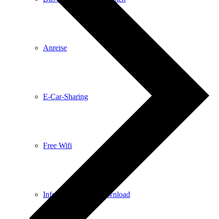
Anreise
E-Car-Sharing
Free Wifi
Infomaterial zum Download