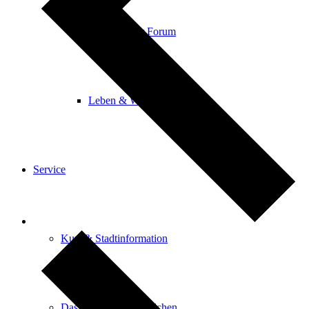
Königsteiner Forum
Leben & Wohnen
Service
Kur- & Stadtinformation
Das Königsteiner Lädchen