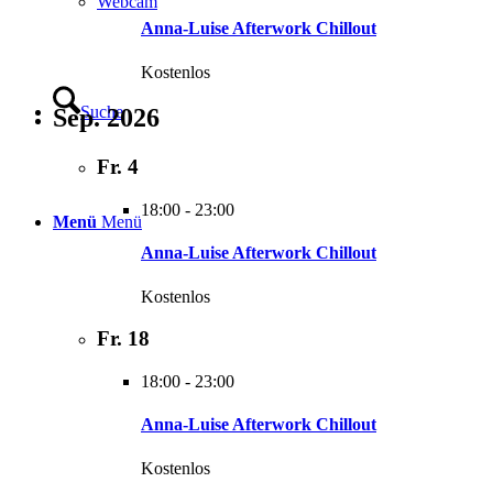
Webcam
Anna-Luise Afterwork Chillout
Kostenlos
Suche
Sep. 2026
Fr.
4
18:00
-
23:00
Menü
Menü
Anna-Luise Afterwork Chillout
Kostenlos
Fr.
18
18:00
-
23:00
Anna-Luise Afterwork Chillout
Kostenlos