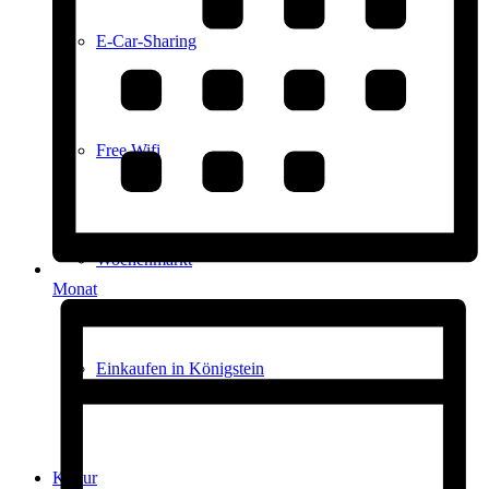
E-Car-Sharing
Free Wifi
Wochenmarkt
Monat
Einkaufen in Königstein
Kultur