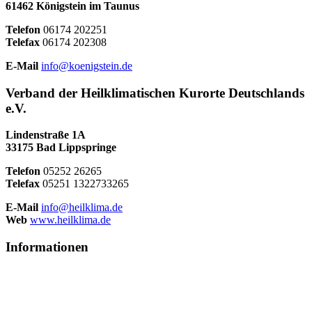
61462 Königstein im Taunus
Telefon
06174 202251
Telefax
06174 202308
E-Mail
info@koenigstein.de
Verband der Heilklimatischen Kurorte Deutschlands
e.V.
Lindenstraße 1A
33175 Bad Lippspringe
Telefon
05252 26265
Telefax
05251 1322733265
E-Mail
info@heilklima.de
Web
www.heilklima.de
Informationen