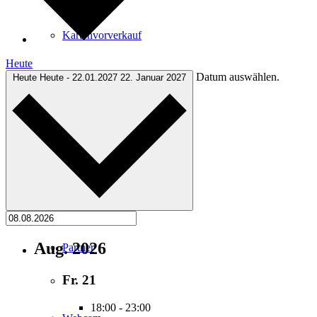
Kartenvorverkauf
Heute
Datum auswählen.
Heute
Heute
-
22.01.2027
22. Januar 2027
Stadtverwaltung
Stadt Mängelmelder
Aug. 2026
Partner
Fr.
21
18:00
-
23:00