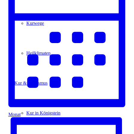
Kurwege
Heilklimaten
Kur & Tourismus
Kur in Königstein
Monat