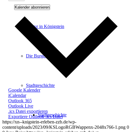
Kalender abonnieren
Kultur in Königstein
Die Burgen
Stadtgeschichte
Google Kalender
iCalendar
Outlook 365
Outlook Live
.ics Datei exportieren
Stadtgeschichte
Exportiere Outlook .ics Datei
https://xn--knigstein-erleben-zzb.de/wp-
content/uploads/2023/09/KSLogoRGBWappenx-2048x766-1.png
0