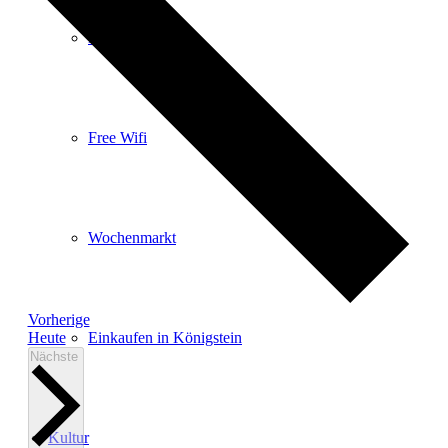
E-Car-Sharing
Free Wifi
Wochenmarkt
Veranstaltungen
Vorherige
Einkaufen in Königstein
Heute
Veranstaltungen
Nächste
Kultur