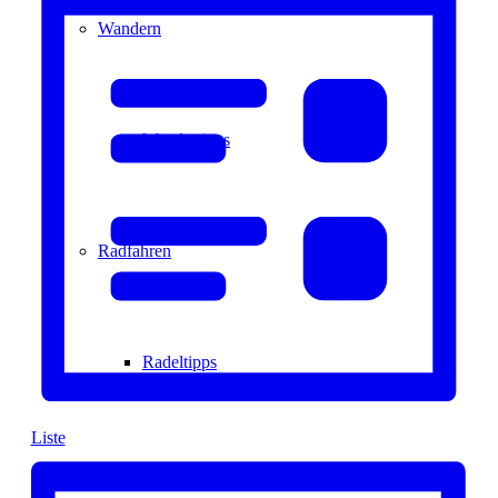
Navigation
Wandern
Wandertipps
Radfahren
Radeltipps
Liste
Schwimmen