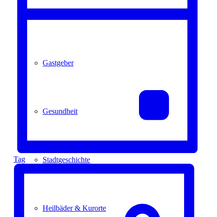
Kurpark
Gastgeber
Gesundheit
Tag
Stadtgeschichte
Heilbäder & Kurorte