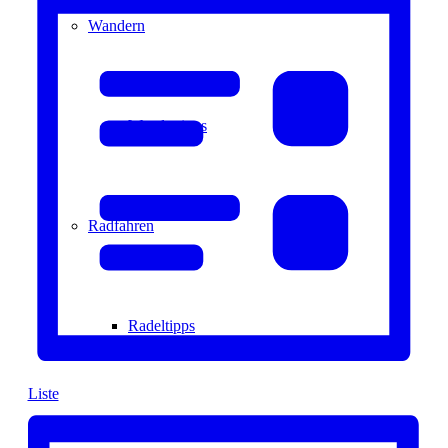
Navigation
Wandern
Wandertipps
Radfahren
Radeltipps
Liste
Schwimmen