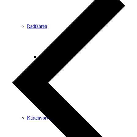
Radfahren
Radeltipps
Schwimmen
Kartenvorverkauf