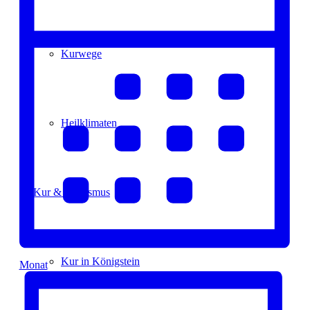
Kurwege
Heilklimaten
Kur & Tourismus
Kur in Königstein
Monat