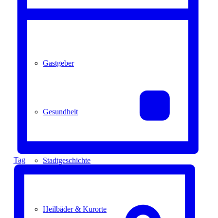
Kurpark
Gastgeber
Gesundheit
Tag
Stadtgeschichte
Heilbäder & Kurorte