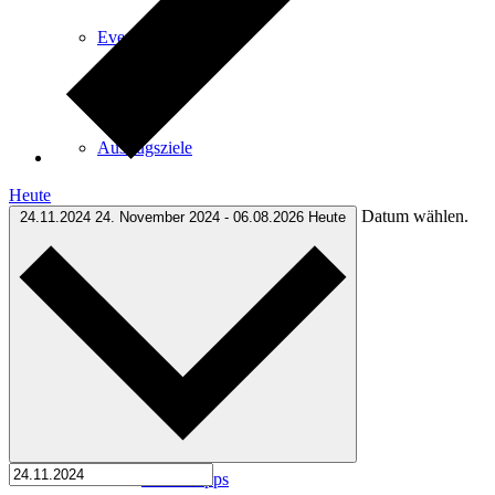
Events
Ausflugsziele
Heute
Datum wählen.
24.11.2024
24. November 2024
-
06.08.2026
Heute
Hardtbergturm
Wandern
Wandertipps