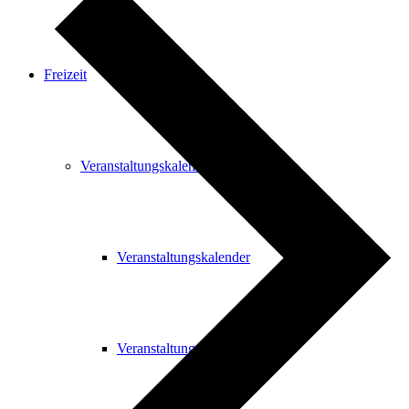
Freizeit
Veranstaltungskalender
Veranstaltungskalender
Veranstaltung beantragen