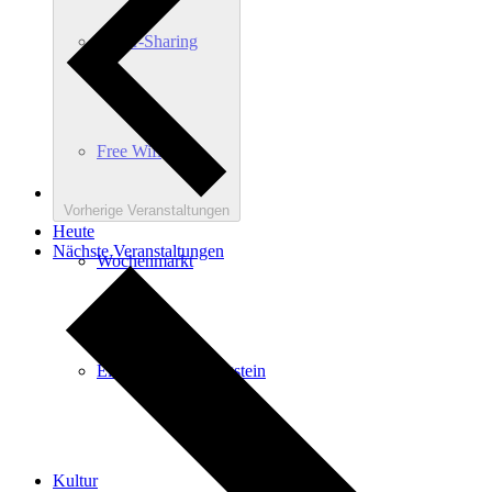
E-Car-Sharing
Free Wifi
Vorherige
Veranstaltungen
Heute
Nächste
Veranstaltungen
Wochenmarkt
Einkaufen in Königstein
Kultur