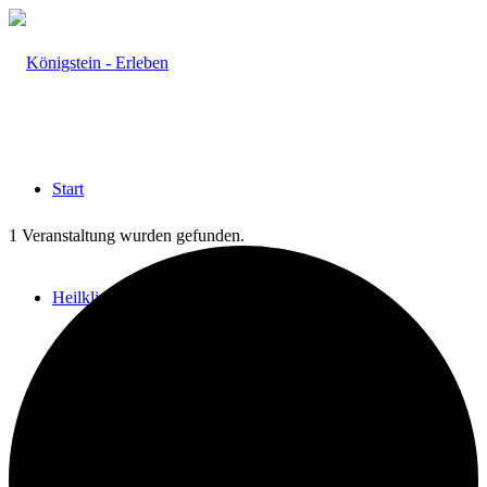
Start
1 Veranstaltung wurden gefunden.
Heilklima
Aktiv & Gesund