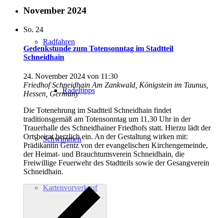
November 2024
So.
24
Radfahren
Gedenkstunde zum Totensonntag im Stadtteil
Schneidhain
24. November 2024 von 11:30
Friedhof Schneidhain
Am Zankwald, Königstein im Taunus,
Radeltipps
Hessen, Germany
Die Totenehrung im Stadtteil Schneidhain findet
traditionsgemäß am Totensonntag um 11.30 Uhr in der
Trauerhalle des Schneidhainer Friedhofs statt. Hierzu lädt der
Ortsbeirat herzlich ein. An der Gestaltung wirken mit:
Schwimmen
Prädikantin Gentz von der evangelischen Kirchengemeinde,
der Heimat- und Brauchtumsverein Schneidhain, die
Freiwillige Feuerwehr des Stadtteils sowie der Gesangverein
Schneidhain.
Kartenvorverkauf