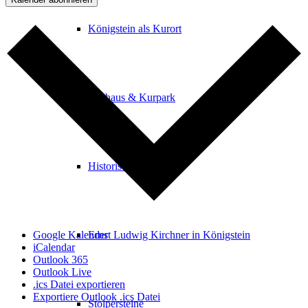
Königstein als Kurort
Kurhaus & Kurpark
Historische Gebäude
Google Kalender
Ernst Ludwig Kirchner in Königstein
iCalendar
Outlook 365
Outlook Live
.ics Datei exportieren
Exportiere Outlook .ics Datei
Stolpersteine