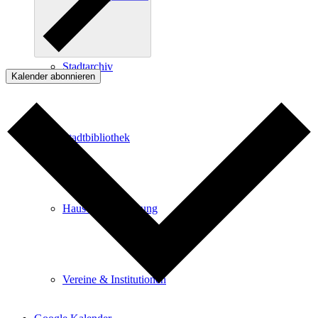
Stadtarchiv
Kalender abonnieren
Stadtbibliothek
Haus der Begegnung
Vereine & Institutionen