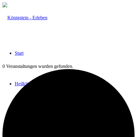
Start
0 Veranstaltungen wurden gefunden.
Heilklima
Aktiv & Gesund