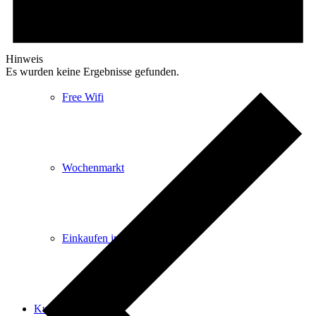
E-Car-Sharing
Hinweis
Es wurden keine Ergebnisse gefunden.
Free Wifi
Wochenmarkt
Einkaufen in Königstein
Kultur