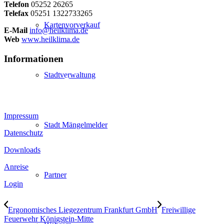
Telefon
05252 26265
Telefax
05251 1322733265
Kartenvorverkauf
E-Mail
info@heilklima.de
Web
www.heilklima.de
Informationen
Stadtverwaltung
Impressum
Stadt Mängelmelder
Datenschutz
Downloads
Anreise
Partner
Login
Ergonomisches Liegezentrum Frankfurt GmbH
Freiwillige
Feuerwehr Königstein-Mitte