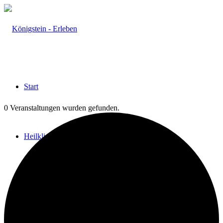
Start
0 Veranstaltungen wurden gefunden.
Heilklima
Aktiv & Gesund