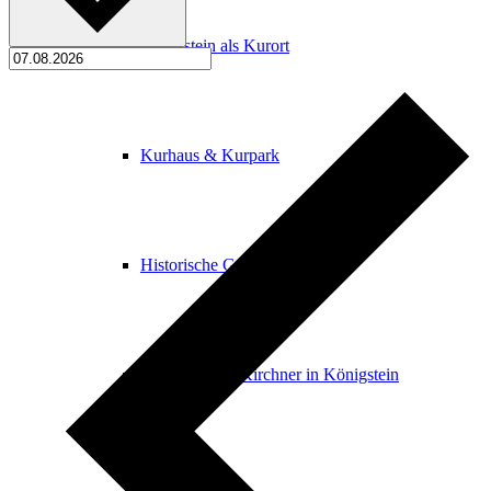
Königstein als Kurort
Kurhaus & Kurpark
Historische Gebäude
Ernst Ludwig Kirchner in Königstein
Stolpersteine