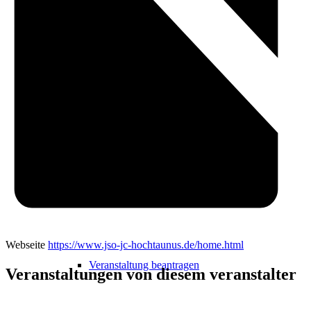
Freizeit
Veranstaltungskalender
Veranstaltungskalender
Webseite
https://www.jso-jc-hochtaunus.de/home.html
Veranstaltung beantragen
Veranstaltungen von diesem veranstalter