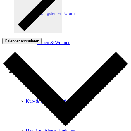
Königsteiner Forum
Kalender abonnieren
Leben & Wohnen
Service
Kur- & Stadtinformation
Das Königsteiner Lädchen