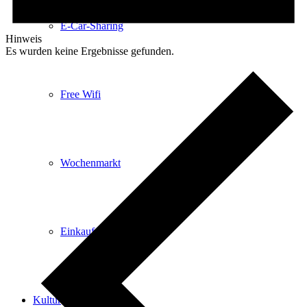
E-Car-Sharing
Hinweis
Es wurden keine Ergebnisse gefunden.
Free Wifi
Wochenmarkt
Einkaufen in Königstein
Kultur