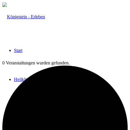
Start
0 Veranstaltungen wurden gefunden.
Heilklima
Aktiv & Gesund