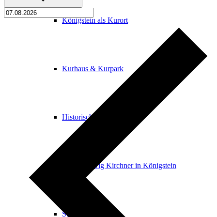
Königstein als Kurort
Kurhaus & Kurpark
Historische Gebäude
Ernst Ludwig Kirchner in Königstein
Stolpersteine