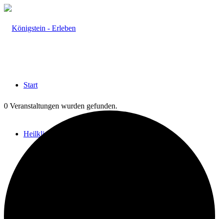
Start
0 Veranstaltungen wurden gefunden.
Heilklima
Aktiv & Gesund