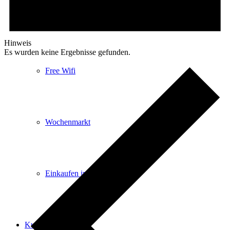
E-Car-Sharing
Hinweis
Es wurden keine Ergebnisse gefunden.
Free Wifi
Wochenmarkt
Einkaufen in Königstein
Kultur