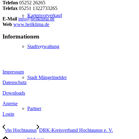
Telefon
05252 26265
Telefax
05251 1322733265
Kartenvorverkauf
E-Mail
info@heilklima.de
Web
www.heilklima.de
Informationen
Stadtverwaltung
Impressum
Stadt Mängelmelder
Datenschutz
Downloads
Anreise
Partner
Login
vhs Hochtaunus
DRK-Kreisverband Hochtaunus e. V.