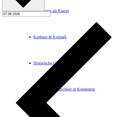
Königstein als Kurort
Kurhaus & Kurpark
Historische Gebäude
Ernst Ludwig Kirchner in Königstein
Stolpersteine