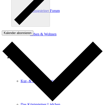
Königsteiner Forum
Kalender abonnieren
Leben & Wohnen
Service
Kur- & Stadtinformation
Das Königsteiner Lädchen