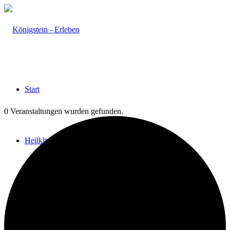
Start
0 Veranstaltungen wurden gefunden.
Heilklima
Aktiv & Gesund