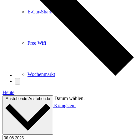
E-Car-Sharing
Free Wifi
Wochenmarkt
Heute
Datum wählen.
Anstehende
Anstehende
Einkaufen in Königstein
Kultur