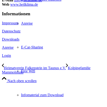
E-Mail
info@heilklima.de
Web
www.heilklima.de
Informationen
Impressum
Anreise
Datenschutz
Downloads
E-Car-Sharing
Anreise
Login
Heimatverein Falkenstein im Taunus e.V.
Kolpingfamilie
Free Wifi
Mammolshain
Nach oben scrollen
Infomaterial zum Download