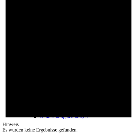
Freizeit
Veranstaltungskalender
Veranstaltungskalender
Veranstaltung beantragen
Hinweis
Es wurden keine Ergebnisse gefunden.