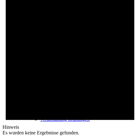
Freizeit
Veranstaltungskalender
Veranstaltungskalender
Veranstaltung beantragen
Hinweis
Es wurden keine Ergebnisse gefunden.