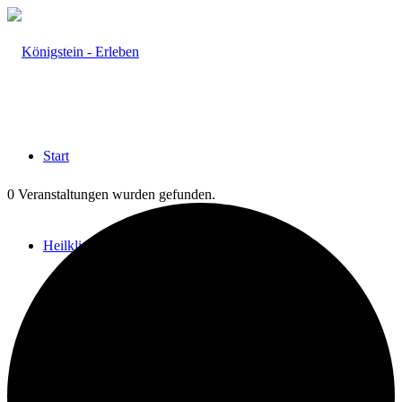
Start
0 Veranstaltungen wurden gefunden.
Heilklima
Aktiv & Gesund