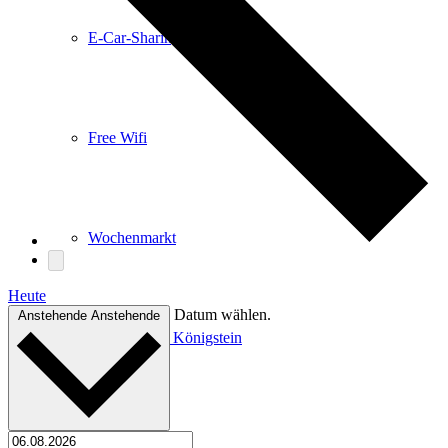
E-Car-Sharing
Free Wifi
Wochenmarkt
Heute
Datum wählen.
Anstehende
Anstehende
Einkaufen in Königstein
Kultur