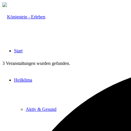
Start
3 Veranstaltungen wurden gefunden.
Heilklima
Aktiv & Gesund